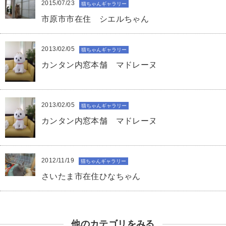
2015/07/23
猫ちゃんギャラリー
市原市市在住 シエルちゃん
2013/02/05
猫ちゃんギャラリー
カンタン内窓本舗 マドレーヌ
2013/02/05
猫ちゃんギャラリー
カンタン内窓本舗 マドレーヌ
2012/11/19
猫ちゃんギャラリー
さいたま市在住ひなちゃん
他のカテゴリをみる