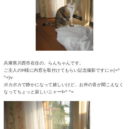
兵庫県川西市在住の、らんちゃんです。
ご主人のH様に内窓を取付けてもらい記念撮影ですにゃ(=^
^=)v
ポカポカで静かになって嬉しいけど、お外の音が聞こえなく
なってちょっと寂しいニャーf=^ ^=