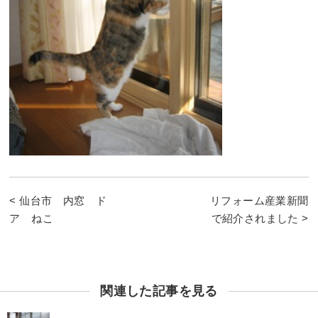
< 仙台市 内窓 ド
リフォーム産業新聞
ア ねこ
で紹介されました >
関連した記事を見る