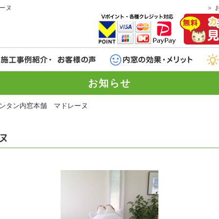
ーヌ
お知らせ
ンタン内窓本舗 マドレーヌ
ヌ