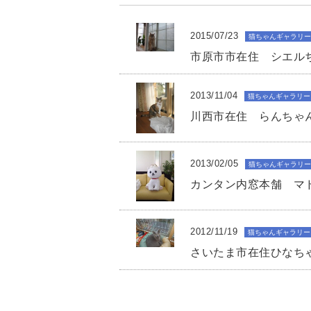
2015/07/23
猫ちゃんギャラリー
市原市市在住 シエル
2013/11/04
猫ちゃんギャラリー
川西市在住 らんちゃ
2013/02/05
猫ちゃんギャラリー
カンタン内窓本舗 マ
2012/11/19
猫ちゃんギャラリー
さいたま市在住ひなち