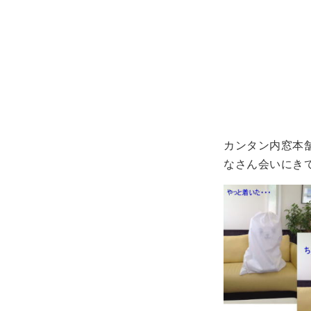
カンタン内窓本
なさん会いにきてね～