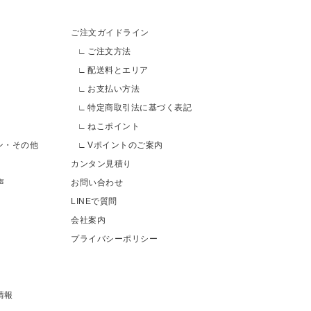
ご注文ガイドライン
ご注文方法
配送料とエリア
お支払い方法
特定商取引法に基づく表記
ねこポイント
ン・その他
Vポイントのご案内
カンタン見積り
声
お問い合わせ
LINEで質問
会社案内
プライバシーポリシー
情報