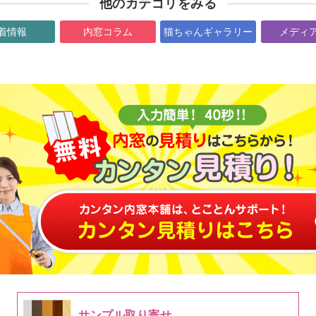
他のカテゴリをみる
着情報
内窓コラム
猫ちゃんギャラリー
メディ
サンプル取り寄せ