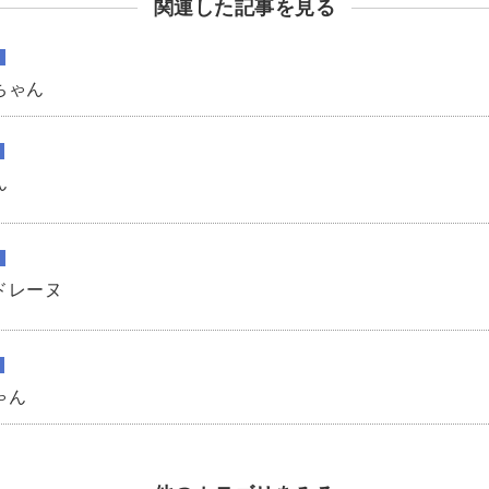
関連した記事を見る
ちゃん
ん
ドレーヌ
ゃん