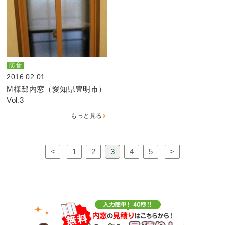
防音
2016.02.01
M様邸内窓（愛知県豊明市）
Vol.3
もっと見る
<
1
2
3
4
5
>