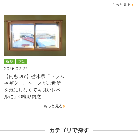
もっと見る
断熱
防音
2026.02.27
【内窓DIY】栃木県「ドラム
やギター、ベースがご近所
を気にしなくても良いレベ
ルに」O様邸内窓
もっと見る
カテゴリで探す