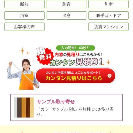
断熱
防音
和室
浴室
出窓
勝手口・ドア
お客様の声
賃貸マンション
サンプル取り寄せ
「カラーサンプル 6色」を無料にてお取り寄
せ。