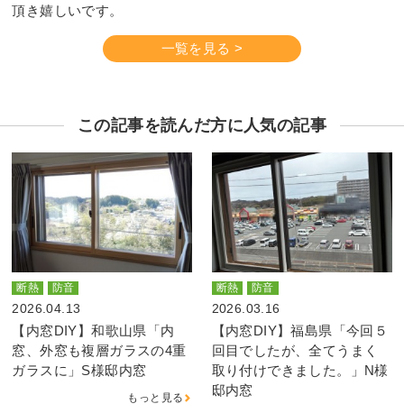
頂き嬉しいです。
一覧を見る >
この記事を読んだ方に人気の記事
断熱
防音
断熱
防音
2026.04.13
2026.03.16
【内窓DIY】和歌山県「内
【内窓DIY】福島県「今回５
窓、外窓も複層ガラスの4重
回目でしたが、全てうまく
ガラスに」S様邸内窓
取り付けできました。」N様
邸内窓
もっと見る