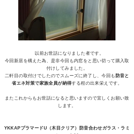
以前お世話になりました者です。
今回新居を構えた為、是非今回も内窓をと思い切って購入取
付けしてみました。
二軒目の取付けでしたのでスムーズに終了し、今回も
防音と
省エネ対策で家族全員が納得
する程の出来栄えです。
またこれからもお世話になると思いますので宜しくお願い致
します。
YKKAPプラマードU（木目クリア）防音合わせガラス・ラミ