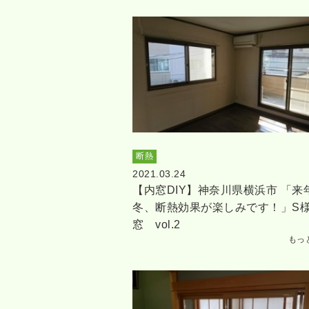
断熱
2021.03.24
【内窓DIY】神奈川県横浜市 「来
冬、断熱効果が楽しみです！」S
窓 vol.2
もっ