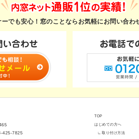
ギナーでも安心！
窓のことならお気軽にお問い合わ
TOP
65
はじめての方へ
3-425-7825
取り付け方法