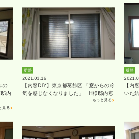
断熱
断熱
2021.03.16
2021.0
年の
【内窓DIY】東京都葛飾区 「窓からの冷
【内窓
様邸内
気を感じなくなりました」 H様邸内窓
いた
もっと見る
と見る