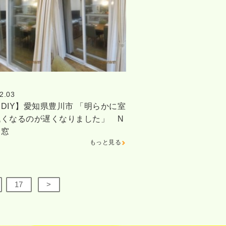
2.03
DIY】愛知県豊川市 「明らかに室
低くなるのが遅くなりました」 N
内窓
もっと見る
17
>