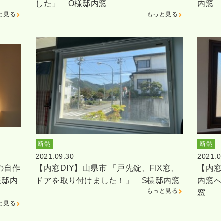
した」 O様邸内窓
内窓
と見る
もっと見る
断熱
断熱
2021.09.30
2021.0
の自作
【内窓DIY】山県市 「戸先錠、FIX窓、
【内窓
様邸内
ドアを取り付けました！」 S様邸内窓
内窓へ
もっと見る
窓
と見る