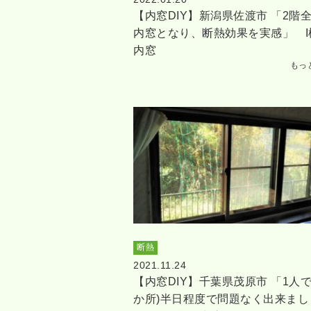
【内窓DIY】新潟県佐渡市 「2階
内窓となり、断熱効果を実感」 I
内窓
もっ
断熱
2021.11.24
【内窓DIY】千葉県茂原市 「1人で
か所)半日程度で問題なく出来まし