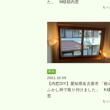
た」 M様邸内窓
もっ
断熱
2021.10.09
【内窓DIY】愛知県名古屋市 「桧
ふかし枠で取り付けました」 K
窓
もっ