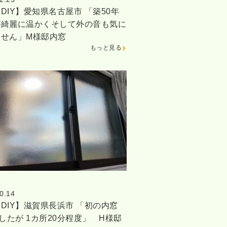
DIY】愛知県名古屋市 「築50年
が綺麗に温かくそして外の音も気に
ません」M様邸内窓
もっと見る
0.14
DIY】滋賀県長浜市 「初の内窓
でしたが 1カ所20分程度」 H様邸