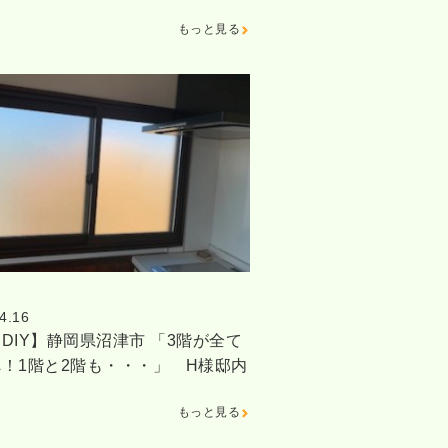
もっと見る
4.16
DIY】静岡県沼津市 「3階が全て
！1階と2階も・・・」 H様邸内
もっと見る