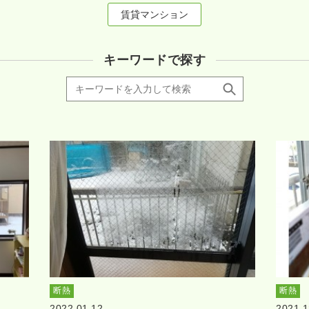
賃貸マンション
キーワードで探す
断熱
断熱
2022.01.12
2021.1