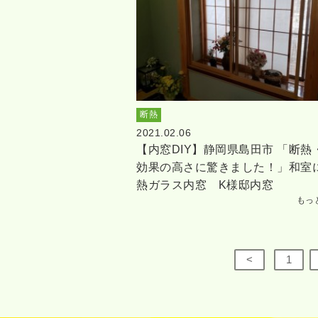
断熱
2021.02.06
【内窓DIY】静岡県島田市 「断熱
効果の高さに驚きました！」和室
熱ガラス内窓 K様邸内窓
もっ
<
1