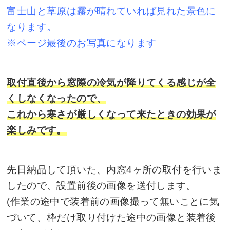
富士山と草原は霧が晴れていれば見れた景色に
なります。
※ページ最後のお写真になります
取付直後から窓際の冷気が降りてくる感じが全
くしなくなったので、
これから寒さが厳しくなって来たときの効果が
楽しみです。
先日納品して頂いた、内窓4ヶ所の取付を行いま
したので、設置前後の画像を送付します。
(作業の途中で装着前の画像撮って無いことに気
づいて、枠だけ取り付けた途中の画像と装着後