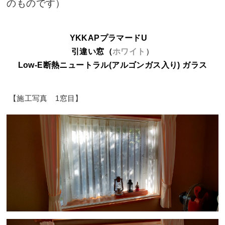
のものです）
YKKAPプラマードU
引違い窓（
ホワイト
）
Low-E断熱ニュートラル(アルゴンガス入り) ガラス
【施工写真 1窓目】