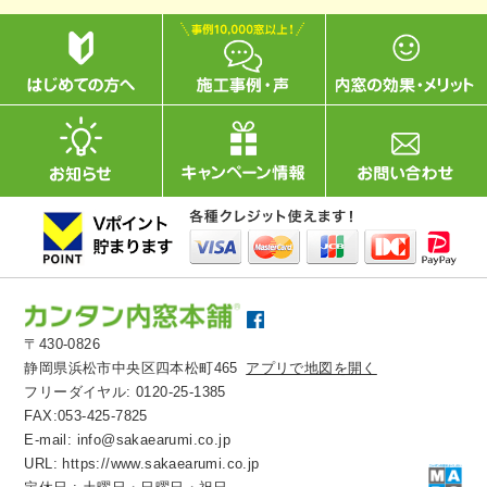
〒430-0826
静岡県浜松市中央区四本松町465
アプリで地図を開く
フリーダイヤル:
0120-25-1385
FAX:053-425-7825
E-mail:
info@sakaearumi.co.jp
URL:
https://www.sakaearumi.co.jp