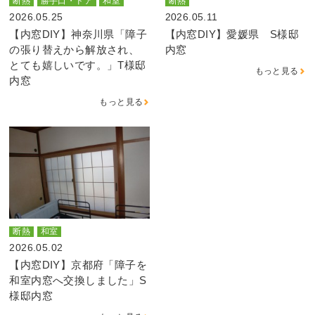
断熱
勝手口・ドア
和室
断熱
2026.05.25
2026.05.11
【内窓DIY】神奈川県「障子
【内窓DIY】愛媛県 S様邸
の張り替えから解放され、
内窓
とても嬉しいです。」T様邸
もっと見る
内窓
もっと見る
断熱
和室
2026.05.02
【内窓DIY】京都府「障子を
和室内窓へ交換しました」S
様邸内窓