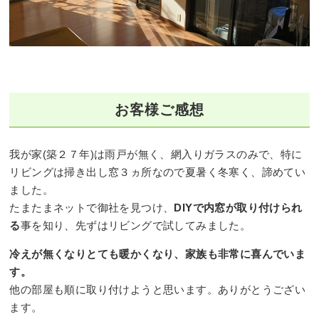
お客様ご感想
我が家(築２７年)は雨戸が無く、網入りガラスのみで、特に
リビングは掃き出し窓３ヵ所なので夏暑く冬寒く、諦めてい
ました。
たまたまネットで御社を見つけ、
DIYで内窓が取り付けられ
る
事を知り、先ずはリビングで試してみました。
冷えが無くなりとても暖かくなり、家族も非常に喜んでいま
す。
他の部屋も順に取り付けようと思います。ありがとうござい
ます。