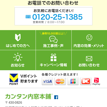
〒430-0826