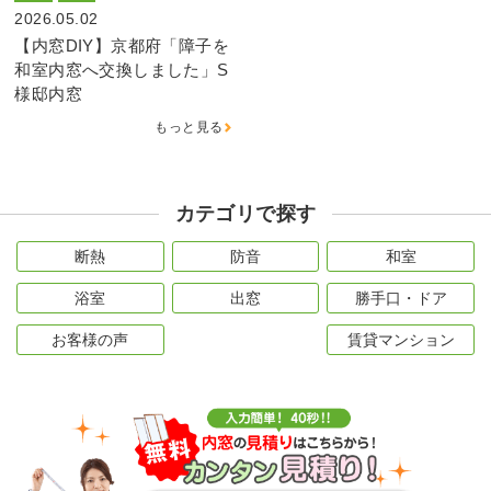
2026.05.02
【内窓DIY】京都府「障子を
和室内窓へ交換しました」S
様邸内窓
もっと見る
カテゴリで探す
断熱
防音
和室
浴室
出窓
勝手口・ドア
お客様の声
賃貸マンション