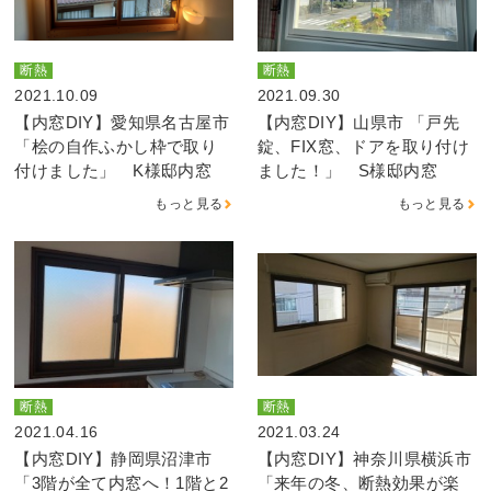
断熱
断熱
2021.10.09
2021.09.30
【内窓DIY】愛知県名古屋市
【内窓DIY】山県市 「戸先
「桧の自作ふかし枠で取り
錠、FIX窓、ドアを取り付け
付けました」 K様邸内窓
ました！」 S様邸内窓
もっと見る
もっと見る
断熱
断熱
2021.04.16
2021.03.24
【内窓DIY】静岡県沼津市
【内窓DIY】神奈川県横浜市
「3階が全て内窓へ！1階と2
「来年の冬、断熱効果が楽