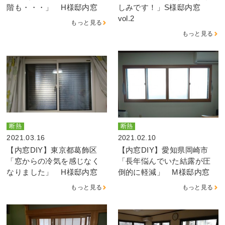
階も・・・」 H様邸内窓
しみです！」S様邸内窓
vol.2
もっと見る
もっと見る
断熱
断熱
2021.03.16
2021.02.10
【内窓DIY】東京都葛飾区
【内窓DIY】愛知県岡崎市
「窓からの冷気を感じなく
「長年悩んでいた結露が圧
なりました」 H様邸内窓
倒的に軽減」 M様邸内窓
もっと見る
もっと見る