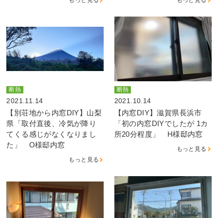
断熱
断熱
2021.11.14
2021.10.14
【別荘地から内窓DIY】山梨
【内窓DIY】滋賀県長浜市
県「取付直後、冷気が降り
「初の内窓DIYでしたが 1カ
てくる感じがなくなりまし
所20分程度」 H様邸内窓
た」 O様邸内窓
もっと見る
もっと見る