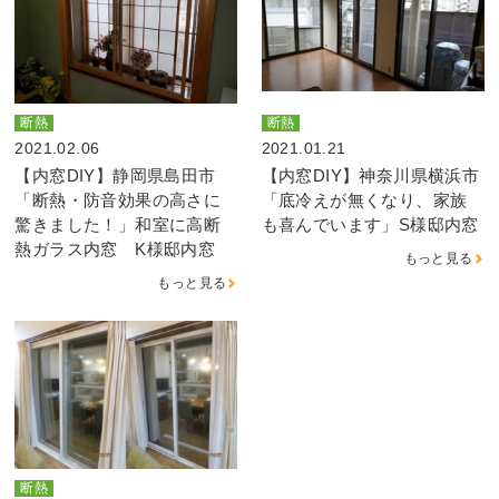
断熱
断熱
2021.02.06
2021.01.21
【内窓DIY】静岡県島田市
【内窓DIY】神奈川県横浜市
「断熱・防音効果の高さに
「底冷えが無くなり、家族
驚きました！」和室に高断
も喜んでいます」S様邸内窓
熱ガラス内窓 K様邸内窓
もっと見る
もっと見る
断熱