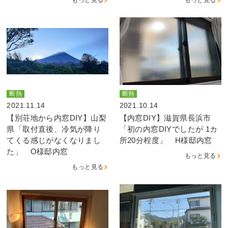
断熱
断熱
2021.11.14
2021.10.14
【別荘地から内窓DIY】山梨
【内窓DIY】滋賀県長浜市
県「取付直後、冷気が降り
「初の内窓DIYでしたが 1カ
てくる感じがなくなりまし
所20分程度」 H様邸内窓
た」 O様邸内窓
もっと見る
もっと見る