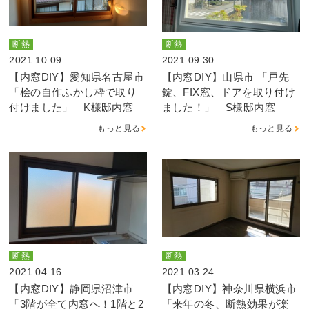
断熱
断熱
2021.10.09
2021.09.30
【内窓DIY】愛知県名古屋市
【内窓DIY】山県市 「戸先
「桧の自作ふかし枠で取り
錠、FIX窓、ドアを取り付け
付けました」 K様邸内窓
ました！」 S様邸内窓
もっと見る
もっと見る
断熱
断熱
2021.04.16
2021.03.24
【内窓DIY】静岡県沼津市
【内窓DIY】神奈川県横浜市
「3階が全て内窓へ！1階と2
「来年の冬、断熱効果が楽