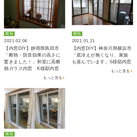
断熱
断熱
2021.02.06
2021.01.21
【内窓DIY】静岡県島田市
【内窓DIY】神奈川県横浜市
「断熱・防音効果の高さに
「底冷えが無くなり、家族
驚きました！」和室に高断
も喜んでいます」S様邸内窓
熱ガラス内窓 K様邸内窓
もっと見る
もっと見る
断熱