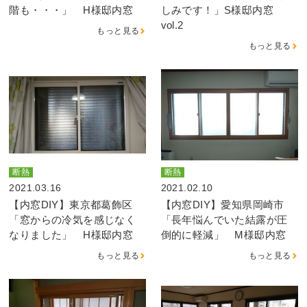
階も・・・」 H様邸内窓
しみです！」S様邸内窓
vol.2
もっと見る
もっと見る
断熱
断熱
2021.03.16
2021.02.10
【内窓DIY】東京都葛飾区
【内窓DIY】愛知県岡崎市
「窓からの冷気を感じなく
「長年悩んでいた結露が圧
なりました」 H様邸内窓
倒的に軽減」 M様邸内窓
もっと見る
もっと見る