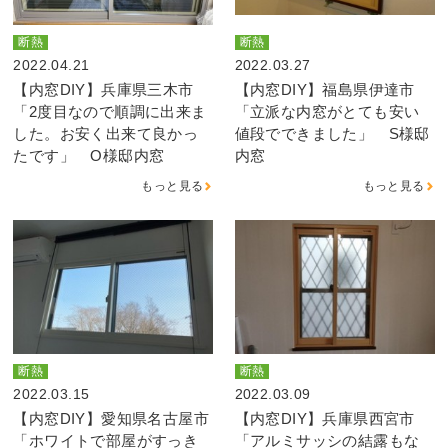
断熱
断熱
2022.04.21
2022.03.27
【内窓DIY】兵庫県三木市
【内窓DIY】福島県伊達市
「2度目なので順調に出来ま
「立派な内窓がとても安い
した。お安く出来て良かっ
値段でできました」 S様邸
たです」 O様邸内窓
内窓
もっと見る
もっと見る
断熱
断熱
2022.03.15
2022.03.09
【内窓DIY】愛知県名古屋市
【内窓DIY】兵庫県西宮市
「ホワイトで部屋がすっき
「アルミサッシの結露もな