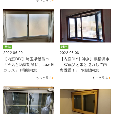
断熱
断熱
2022.06.20
2022.05.06
【内窓DIY】埼玉県飯能市
【内窓DIY】神奈川県横浜市
「冷気と結露対策に、Low-E
「87歳父と娘と協力して内
ガラス」 I様邸内窓
窓設置！」 N様邸内窓
もっと見る
もっと見る