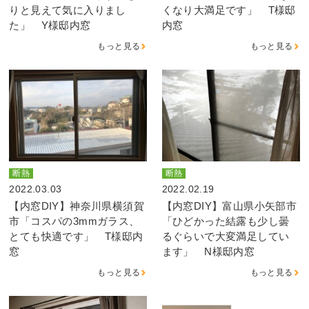
りと見えて気に入りまし
くなり大満足です」 T様邸
た」 Y様邸内窓
内窓
もっと見る
もっと見る
断熱
断熱
2022.03.03
2022.02.19
【内窓DIY】神奈川県横須賀
【内窓DIY】富山県小矢部市
市「コスパの3mmガラス、
「ひどかった結露も少し曇
とても快適です」 T様邸内
るぐらいで大変満足してい
窓
ます」 N様邸内窓
もっと見る
もっと見る