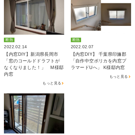
断熱
断熱
2022.02.14
2022.02.07
【内窓DIY】新潟県長岡市
【内窓DIY】 千葉県印旛郡
「窓のコールドドラフトが
「自作中空ポリカを内窓プ
なくなりました！」 M様邸
ラマードUへ」 K様邸内窓
内窓
もっと見る
もっと見る