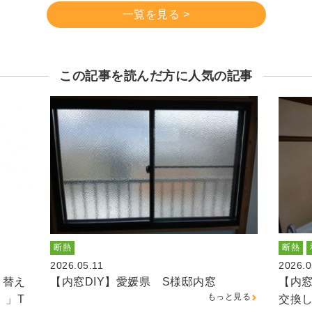
一覧を見る >
この記事を読んだ方に人気の記事
断熱
断熱
2026.05.11
2026.0
り替え
【内窓DIY】愛媛県 S様邸内窓
【内窓
もっと見る
。」T
交換