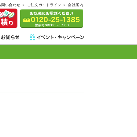
お問い合わせ
ご注文ガイドライン
会社案内