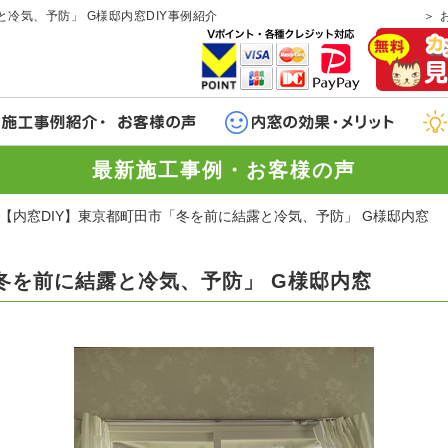
冷気、予防」 G様邸内窓DIY事例紹介
最新施工事例・お客様の声
【内窓DIY】東京都町田市「冬を前に結露と冷気、予防」 G様邸内窓
冬を前に結露と冷気、予防」 G様邸内窓