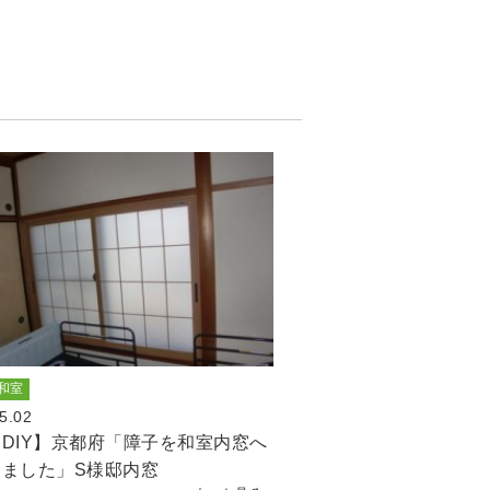
和室
5.02
DIY】京都府「障子を和室内窓へ
しました」S様邸内窓