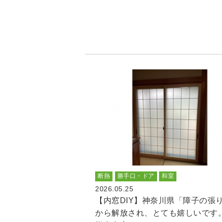
断熱
勝手口・ドア
和室
2026.05.25
【内窓DIY】神奈川県「障子の張
から解放され、とても嬉しいです