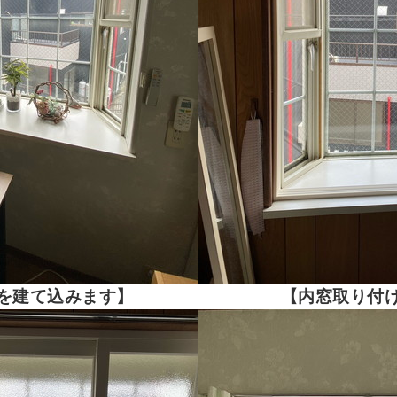
を建て込みます】
【内窓取り付