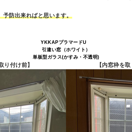
、予防出来ればと思います。
YKKAPプラマードU
引違い窓（ホワイト）
単板型ガラス(かすみ・不透明)
取り付け前】
【内窓枠を取