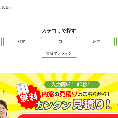
と見る
カテゴリで探す
和室
浴室
出窓
賃貸マンション