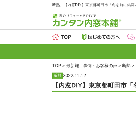
断熱、【内窓DIY】東京都町田市「冬を前に結露と
TOP
最新施工事例・お客様の声
断熱
2022.11.12
断熱
【内窓DIY】東京都町田市「