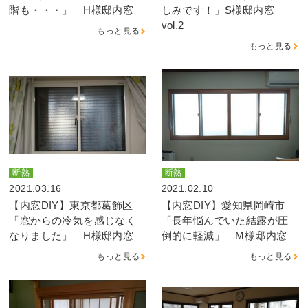
階も・・・」 H様邸内窓
しみです！」S様邸内窓
vol.2
もっと見る
もっと見る
断熱
断熱
2021.03.16
2021.02.10
【内窓DIY】東京都葛飾区
【内窓DIY】愛知県岡崎市
「窓からの冷気を感じなく
「長年悩んでいた結露が圧
なりました」 H様邸内窓
倒的に軽減」 M様邸内窓
もっと見る
もっと見る