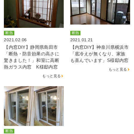
断熱
断熱
2021.02.06
2021.01.21
【内窓DIY】静岡県島田市
【内窓DIY】神奈川県横浜市
「断熱・防音効果の高さに
「底冷えが無くなり、家族
驚きました！」和室に高断
も喜んでいます」S様邸内窓
熱ガラス内窓 K様邸内窓
もっと見る
もっと見る
断熱