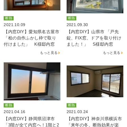
断熱
断熱
2021.10.09
2021.09.30
【内窓DIY】愛知県名古屋市
【内窓DIY】山県市 「戸先
「桧の自作ふかし枠で取り
錠、FIX窓、ドアを取り付け
付けました」 K様邸内窓
ました！」 S様邸内窓
もっと見る
もっと見る
断熱
断熱
2021.04.16
2021.03.24
【内窓DIY】静岡県沼津市
【内窓DIY】神奈川県横浜市
「3階が全て内窓へ！1階と2
「来年の冬、断熱効果が楽