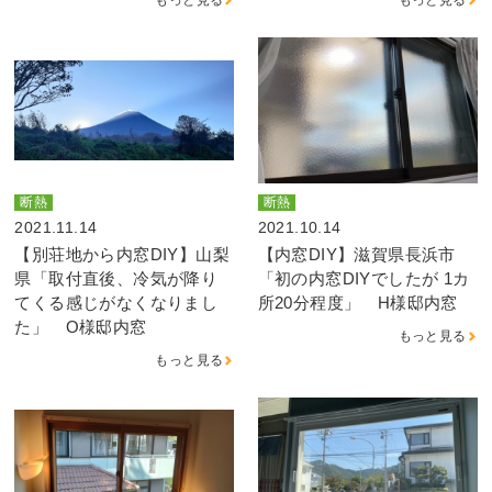
断熱
断熱
2021.11.14
2021.10.14
【別荘地から内窓DIY】山梨
【内窓DIY】滋賀県長浜市
県「取付直後、冷気が降り
「初の内窓DIYでしたが 1カ
てくる感じがなくなりまし
所20分程度」 H様邸内窓
た」 O様邸内窓
もっと見る
もっと見る