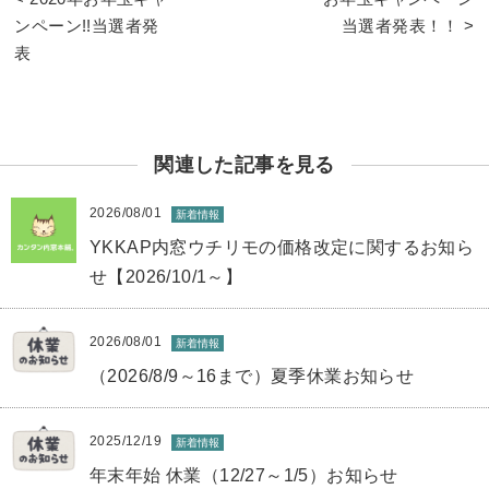
ンペーン!!当選者発
当選者発表！！ >
表
関連した記事を見る
2026/08/01
新着情報
YKKAP内窓ウチリモの価格改定に関するお知ら
せ【2026/10/1～】
2026/08/01
新着情報
（2026/8/9～16まで）夏季休業お知らせ
2025/12/19
新着情報
年末年始 休業（12/27～1/5）お知らせ