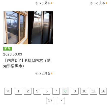
もっと見る
もっと見る
断熱
2020.03.03
【内窓DIY】K様邸内窓（愛
知県稲沢市）
もっと見る
<
1
2
5
6
7
8
9
10
11
16
17
>