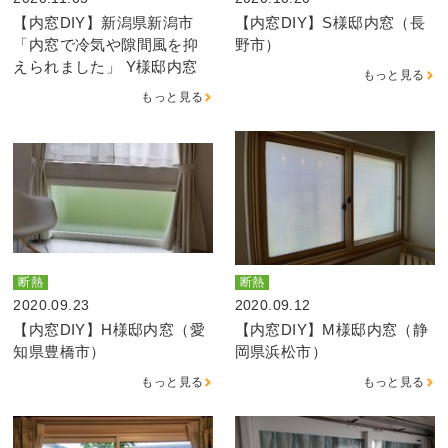
【内窓DIY】新潟県新潟市
【内窓DIY】S様邸内窓（長
「内窓で冷気や隙間風を抑
野市）
えられました」 Y様邸内窓
もっと見る
もっと見る
断熱
断熱
2020.09.23
2020.09.12
【内窓DIY】H様邸内窓（愛
【内窓DIY】M様邸内窓（静
知県豊橋市）
岡県浜松市）
もっと見る
もっと見る