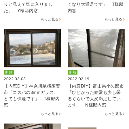
りと見えて気に入りまし
くなり大満足です」 T様邸
た」 Y様邸内窓
内窓
もっと見る
もっと見る
断熱
断熱
2022.03.03
2022.02.19
【内窓DIY】神奈川県横須賀
【内窓DIY】富山県小矢部市
市「コスパの3mmガラス、
「ひどかった結露も少し曇
とても快適です」 T様邸内
るぐらいで大変満足してい
窓
ます」 N様邸内窓
もっと見る
もっと見る