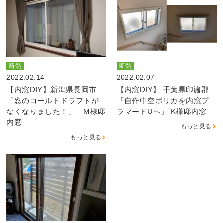
断熱
断熱
2022.02.14
2022.02.07
【内窓DIY】新潟県長岡市
【内窓DIY】 千葉県印旛郡
「窓のコールドドラフトが
「自作中空ポリカを内窓プ
なくなりました！」 M様邸
ラマードUへ」 K様邸内窓
内窓
もっと見る
もっと見る