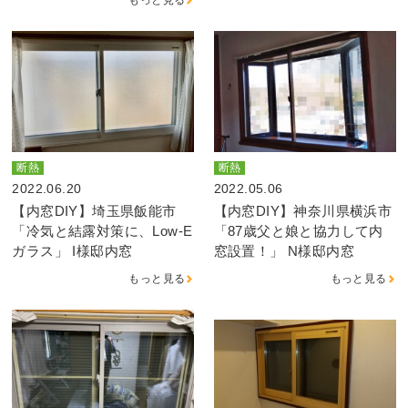
断熱
断熱
2022.06.20
2022.05.06
【内窓DIY】埼玉県飯能市
【内窓DIY】神奈川県横浜市
「冷気と結露対策に、Low-E
「87歳父と娘と協力して内
ガラス」 I様邸内窓
窓設置！」 N様邸内窓
もっと見る
もっと見る