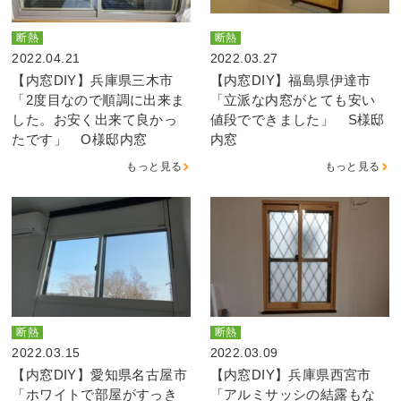
断熱
断熱
2022.04.21
2022.03.27
【内窓DIY】兵庫県三木市
【内窓DIY】福島県伊達市
「2度目なので順調に出来ま
「立派な内窓がとても安い
した。お安く出来て良かっ
値段でできました」 S様邸
たです」 O様邸内窓
内窓
もっと見る
もっと見る
断熱
断熱
2022.03.15
2022.03.09
【内窓DIY】愛知県名古屋市
【内窓DIY】兵庫県西宮市
「ホワイトで部屋がすっき
「アルミサッシの結露もな