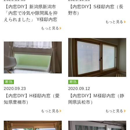
【内窓DIY】新潟県新潟市
【内窓DIY】S様邸内窓（長
「内窓で冷気や隙間風を抑
野市）
えられました」 Y様邸内窓
もっと見る
もっと見る
断熱
断熱
2020.09.23
2020.09.12
【内窓DIY】H様邸内窓（愛
【内窓DIY】M様邸内窓（静
知県豊橋市）
岡県浜松市）
もっと見る
もっと見る