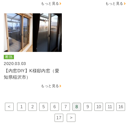
もっと見る
もっと見る
断熱
2020.03.03
【内窓DIY】K様邸内窓（愛
知県稲沢市）
もっと見る
<
1
2
5
6
7
8
9
10
11
16
17
>