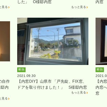
した」 O様邸内窓
内窓
と見る
もっと見る
断熱
断熱
2021.09.30
2021.0
の自作
【内窓DIY】山県市 「戸先錠、FIX窓、
【内窓
様邸内
ドアを取り付けました！」 S様邸内窓
内窓へ
もっと見る
窓
と見る