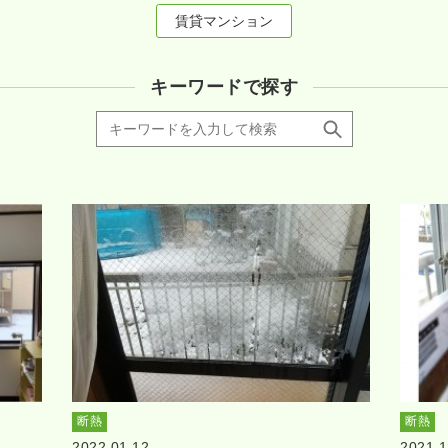
賃貸マンション
キーワードで探す
断熱
断熱
2022.01.12
2021.1