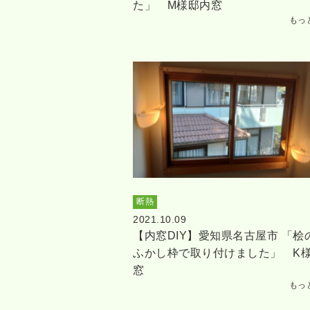
た」 M様邸内窓
もっ
断熱
2021.10.09
【内窓DIY】愛知県名古屋市 「桧
ふかし枠で取り付けました」 K
窓
もっ