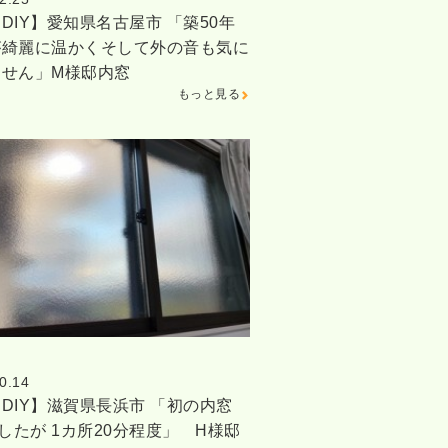
DIY】愛知県名古屋市 「築50年
が綺麗に温かくそして外の音も気に
ません」M様邸内窓
もっと見る
0.14
DIY】滋賀県長浜市 「初の内窓
でしたが 1カ所20分程度」 H様邸