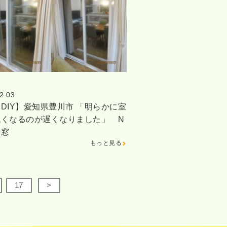
2.03
DIY】愛知県豊川市 「明らかに室
低くなるのが遅くなりました」 N
内窓
もっと見る
17
>