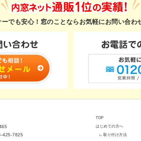
ギナーでも安心！
窓のことならお気軽にお問い合わ
TOP
65
はじめての方へ
3-425-7825
取り付け方法