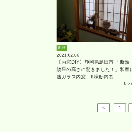
断熱
2021.02.06
【内窓DIY】静岡県島田市 「断熱
効果の高さに驚きました！」和室
熱ガラス内窓 K様邸内窓
もっ
<
1