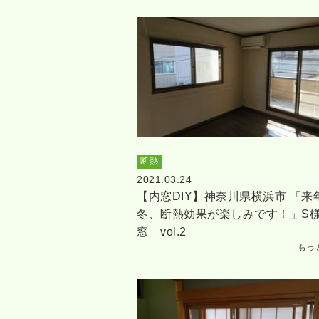
断熱
2021.03.24
【内窓DIY】神奈川県横浜市 「来
冬、断熱効果が楽しみです！」S
窓 vol.2
もっ