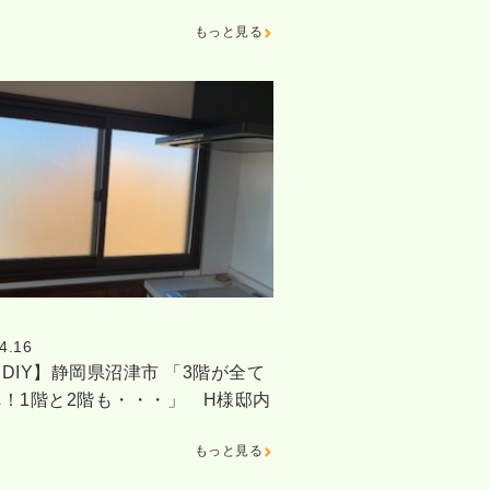
もっと見る
4.16
DIY】静岡県沼津市 「3階が全て
！1階と2階も・・・」 H様邸内
もっと見る