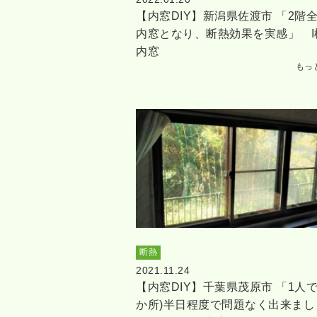
【内窓DIY】新潟県佐渡市 「2階
内窓となり、断熱効果を実感」 I
内窓
もっ
断熱
2021.11.24
【内窓DIY】千葉県茂原市 「1人で
か所)半日程度で問題なく出来まし