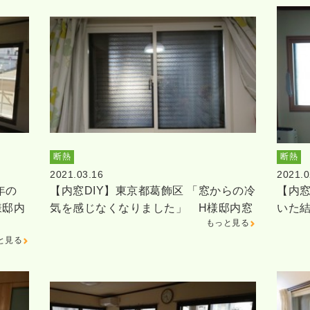
断熱
断熱
2021.03.16
2021.0
年の
【内窓DIY】東京都葛飾区 「窓からの冷
【内窓
様邸内
気を感じなくなりました」 H様邸内窓
いた
もっと見る
と見る