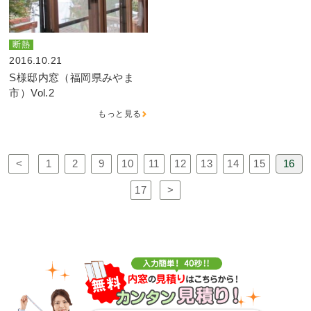
断熱
2016.10.21
S様邸内窓（福岡県みやま
市）Vol.2
もっと見る
<
1
2
9
10
11
12
13
14
15
16
17
>