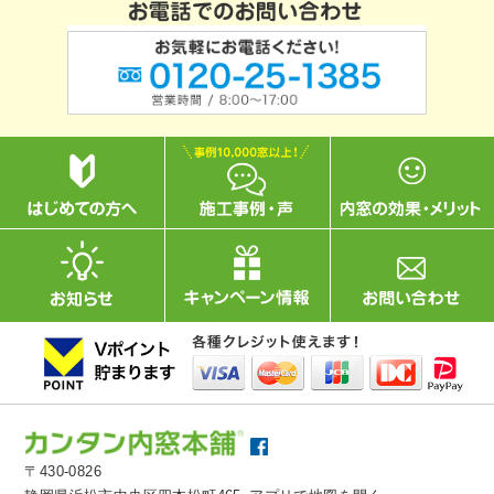
〒430-0826