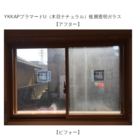
YKKAPプラマードU（木目ナチュラル）複層透明ガラス
【アフター】
【ビフォー】