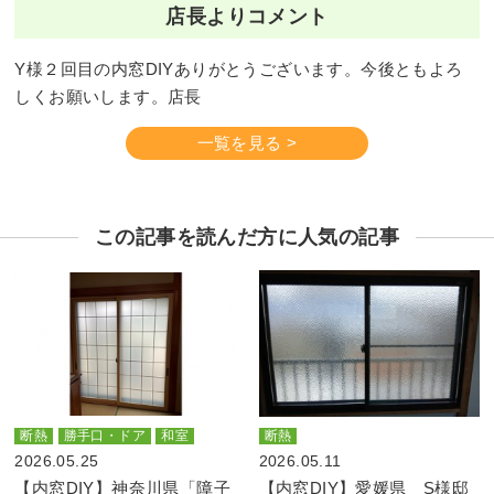
店長よりコメント
Y様２回目の内窓DIYありがとうございます。今後ともよろ
しくお願いします。店長
一覧を見る >
この記事を読んだ方に人気の記事
断熱
勝手口・ドア
和室
断熱
2026.05.25
2026.05.11
【内窓DIY】神奈川県「障子
【内窓DIY】愛媛県 S様邸