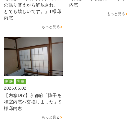
の張り替えから解放され、
内窓
とても嬉しいです。」T様邸
もっと見る
内窓
もっと見る
断熱
和室
2026.05.02
【内窓DIY】京都府「障子を
和室内窓へ交換しました」S
様邸内窓
もっと見る