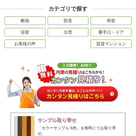
カテゴリで探す
断熱
防音
和室
浴室
出窓
勝手口・ドア
お客様の声
賃貸マンション
サンプル取り寄せ
「カラーサンプル 6色」を無料にてお取り寄
せ。