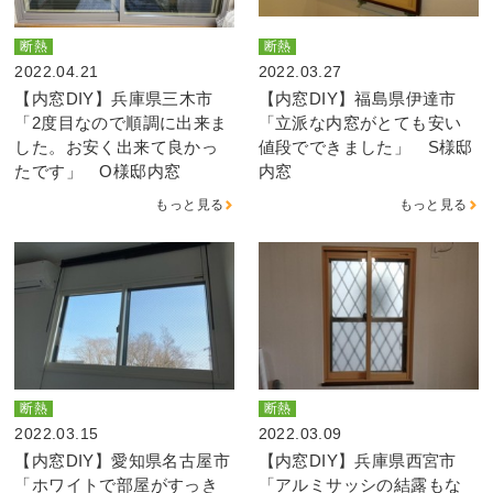
断熱
断熱
2022.04.21
2022.03.27
【内窓DIY】兵庫県三木市
【内窓DIY】福島県伊達市
「2度目なので順調に出来ま
「立派な内窓がとても安い
した。お安く出来て良かっ
値段でできました」 S様邸
たです」 O様邸内窓
内窓
もっと見る
もっと見る
断熱
断熱
2022.03.15
2022.03.09
【内窓DIY】愛知県名古屋市
【内窓DIY】兵庫県西宮市
「ホワイトで部屋がすっき
「アルミサッシの結露もな