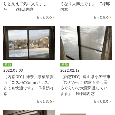
りと見えて気に入りまし
くなり大満足です」 T様邸
た」 Y様邸内窓
内窓
もっと見る
もっと見る
断熱
断熱
2022.03.03
2022.02.19
【内窓DIY】神奈川県横須賀
【内窓DIY】富山県小矢部市
市「コスパの3mmガラス、
「ひどかった結露も少し曇
とても快適です」 T様邸内
るぐらいで大変満足してい
窓
ます」 N様邸内窓
もっと見る
もっと見る