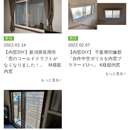
断熱
断熱
2022.02.14
2022.02.07
【内窓DIY】新潟県長岡市
【内窓DIY】 千葉県印旛郡
「窓のコールドドラフトが
「自作中空ポリカを内窓プ
なくなりました！」 M様邸
ラマードUへ」 K様邸内窓
内窓
もっと見る
もっと見る