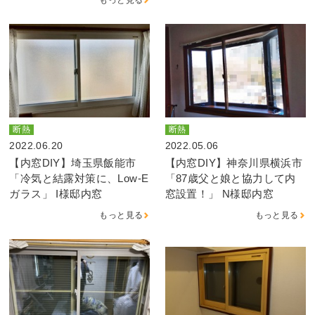
断熱
断熱
2022.06.20
2022.05.06
【内窓DIY】埼玉県飯能市
【内窓DIY】神奈川県横浜市
「冷気と結露対策に、Low-E
「87歳父と娘と協力して内
ガラス」 I様邸内窓
窓設置！」 N様邸内窓
もっと見る
もっと見る