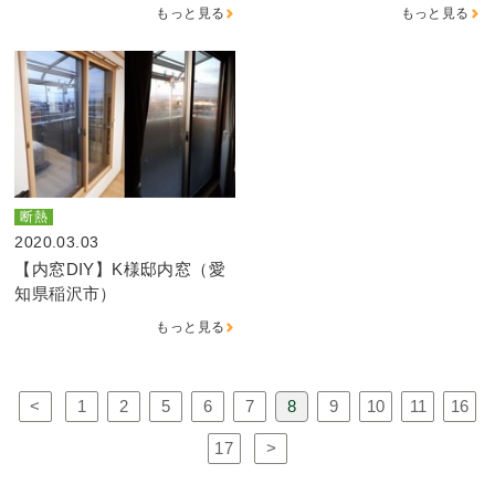
もっと見る
もっと見る
断熱
2020.03.03
【内窓DIY】K様邸内窓（愛
知県稲沢市）
もっと見る
<
1
2
5
6
7
8
9
10
11
16
17
>