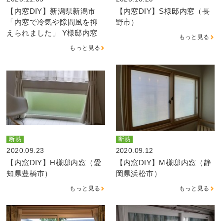
【内窓DIY】新潟県新潟市
【内窓DIY】S様邸内窓（長
「内窓で冷気や隙間風を抑
野市）
えられました」 Y様邸内窓
もっと見る
もっと見る
断熱
断熱
2020.09.23
2020.09.12
【内窓DIY】H様邸内窓（愛
【内窓DIY】M様邸内窓（静
知県豊橋市）
岡県浜松市）
もっと見る
もっと見る