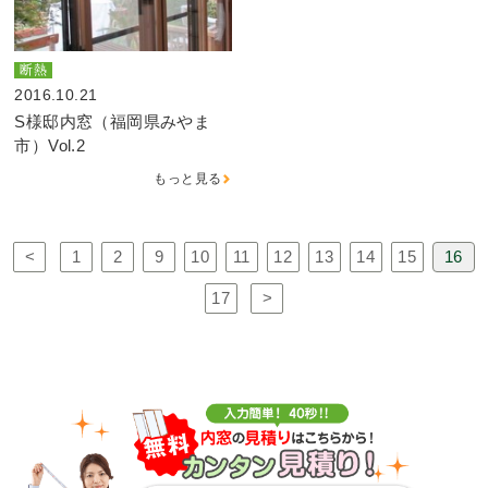
断熱
2016.10.21
S様邸内窓（福岡県みやま
市）Vol.2
もっと見る
<
1
2
9
10
11
12
13
14
15
16
17
>