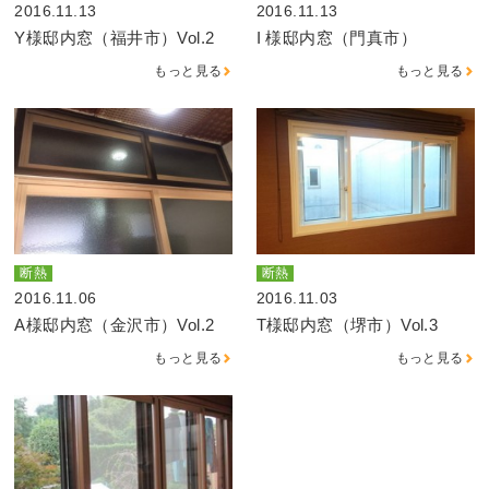
2016.11.13
2016.11.13
Y様邸内窓（福井市）Vol.2
I 様邸内窓（門真市）
もっと見る
もっと見る
断熱
断熱
2016.11.06
2016.11.03
A様邸内窓（金沢市）Vol.2
T様邸内窓（堺市）Vol.3
もっと見る
もっと見る