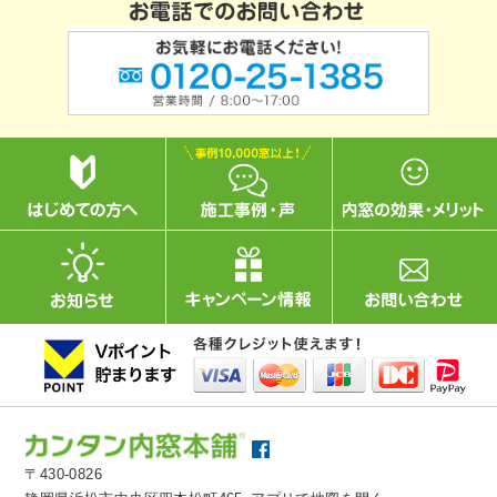
〒430-0826