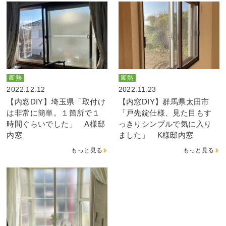
断熱
断熱
2022.12.12
2022.11.23
【内窓DIY】埼玉県「取付け
【内窓DIY】群馬県太田市
は非常に簡単。１箇所で１
「戸先錠仕様、見た目もす
時間ぐらいでした」 A様邸
っきりシンプルで気に入り
内窓
ました」 K様邸内窓
もっと見る
もっと見る