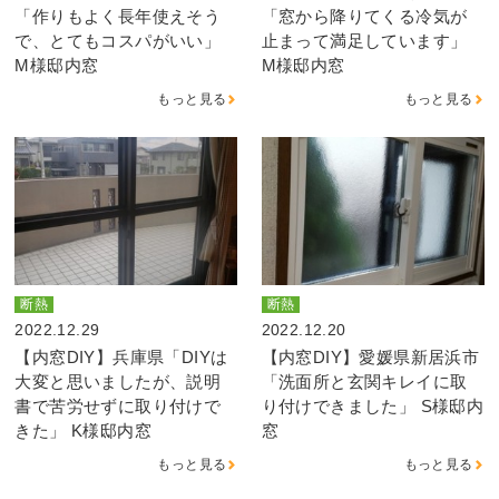
「作りもよく長年使えそう
「窓から降りてくる冷気が
で、とてもコスパがいい」
止まって満足しています」
M様邸内窓
M様邸内窓
もっと見る
もっと見る
断熱
断熱
2022.12.29
2022.12.20
【内窓DIY】兵庫県「DIYは
【内窓DIY】愛媛県新居浜市
大変と思いましたが、説明
「洗面所と玄関キレイに取
書で苦労せずに取り付けで
り付けできました」 S様邸内
きた」 K様邸内窓
窓
もっと見る
もっと見る