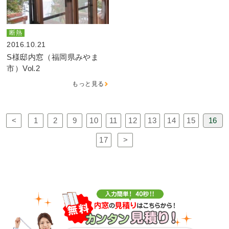
断熱
2016.10.21
S様邸内窓（福岡県みやま
市）Vol.2
もっと見る
<
1
2
9
10
11
12
13
14
15
16
17
>