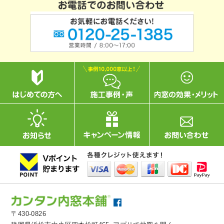
〒430-0826