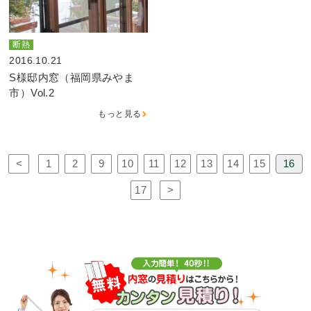
断熱
2016.10.21
S様邸内窓（福岡県みやま
市）Vol.2
もっと見る
<
1
2
9
10
11
12
13
14
15
16
17
>