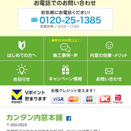
〒430-0826