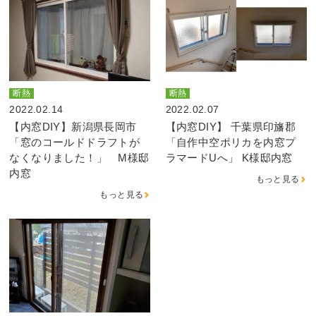
断熱
断熱
2022.02.14
2022.02.07
【内窓DIY】新潟県長岡市
【内窓DIY】 千葉県印旛郡
「窓のコールドドラフトが
「自作中空ポリカを内窓プ
なくなりました！」 M様邸
ラマードUへ」 K様邸内窓
内窓
もっと見る
もっと見る