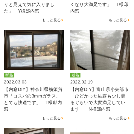
りと見えて気に入りまし
くなり大満足です」 T様邸
た」 Y様邸内窓
内窓
もっと見る
もっと見る
断熱
断熱
2022.03.03
2022.02.19
【内窓DIY】神奈川県横須賀
【内窓DIY】富山県小矢部市
市「コスパの3mmガラス、
「ひどかった結露も少し曇
とても快適です」 T様邸内
るぐらいで大変満足してい
窓
ます」 N様邸内窓
もっと見る
もっと見る