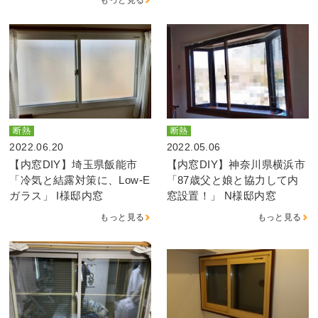
断熱
断熱
2022.06.20
2022.05.06
【内窓DIY】埼玉県飯能市
【内窓DIY】神奈川県横浜市
「冷気と結露対策に、Low-E
「87歳父と娘と協力して内
ガラス」 I様邸内窓
窓設置！」 N様邸内窓
もっと見る
もっと見る