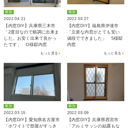
断熱
断熱
2022.04.21
2022.03.27
【内窓DIY】兵庫県三木市
【内窓DIY】福島県伊達市
「2度目なので順調に出来ま
「立派な内窓がとても安い
した。お安く出来て良かっ
値段でできました」 S様邸
たです」 O様邸内窓
内窓
もっと見る
もっと見る
断熱
断熱
2022.03.15
2022.03.09
【内窓DIY】愛知県名古屋市
【内窓DIY】兵庫県西宮市
「ホワイトで部屋がすっき
「アルミサッシの結露もな