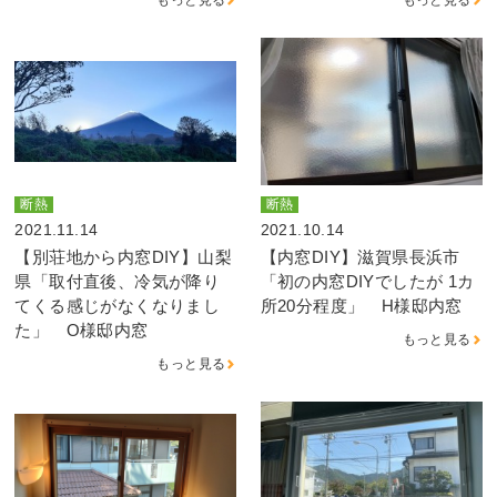
断熱
断熱
2021.11.14
2021.10.14
【別荘地から内窓DIY】山梨
【内窓DIY】滋賀県長浜市
県「取付直後、冷気が降り
「初の内窓DIYでしたが 1カ
てくる感じがなくなりまし
所20分程度」 H様邸内窓
た」 O様邸内窓
もっと見る
もっと見る