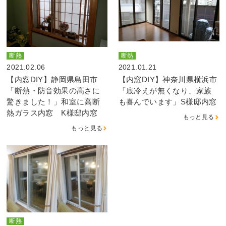
断熱
断熱
2021.02.06
2021.01.21
【内窓DIY】静岡県島田市
【内窓DIY】神奈川県横浜市
「断熱・防音効果の高さに
「底冷えが無くなり、家族
驚きました！」和室に高断
も喜んでいます」S様邸内窓
熱ガラス内窓 K様邸内窓
もっと見る
もっと見る
断熱