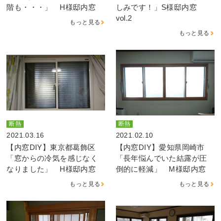
階も・・・」 H様邸内窓
しみです！」S様邸内窓
vol.2
もっと見る
もっと見る
断熱
断熱
2021.03.16
2021.02.10
【内窓DIY】東京都葛飾区
【内窓DIY】愛知県岡崎市
「窓からの冷気を感じなく
「長年悩んでいた結露が圧
なりました」 H様邸内窓
倒的に軽減」 M様邸内窓
もっと見る
もっと見る