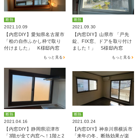
断熱
断熱
2021.10.09
2021.09.30
【内窓DIY】愛知県名古屋市
【内窓DIY】山県市 「戸先
「桧の自作ふかし枠で取り
錠、FIX窓、ドアを取り付け
付けました」 K様邸内窓
ました！」 S様邸内窓
もっと見る
もっと見る
断熱
断熱
2021.04.16
2021.03.24
【内窓DIY】静岡県沼津市
【内窓DIY】神奈川県横浜市
「3階が全て内窓へ！1階と2
「来年の冬、断熱効果が楽