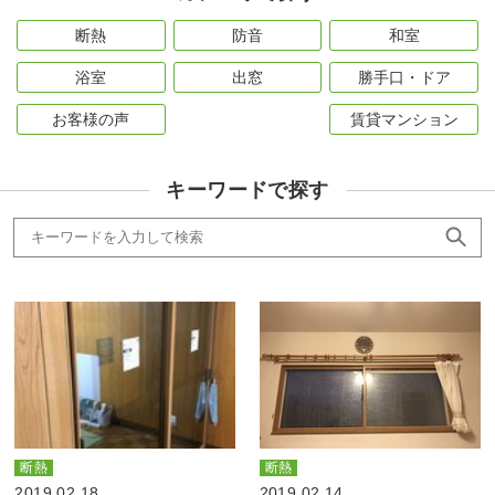
断熱
防音
和室
浴室
出窓
勝手口・ドア
お客様の声
賃貸マンション
キーワードで探す
断熱
断熱
2019.02.18
2019.02.14