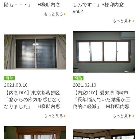
階も・・・」 H様邸内窓
しみです！」S様邸内窓
vol.2
もっと見る
もっと見る
断熱
断熱
2021.03.16
2021.02.10
【内窓DIY】東京都葛飾区
【内窓DIY】愛知県岡崎市
「窓からの冷気を感じなく
「長年悩んでいた結露が圧
なりました」 H様邸内窓
倒的に軽減」 M様邸内窓
もっと見る
もっと見る