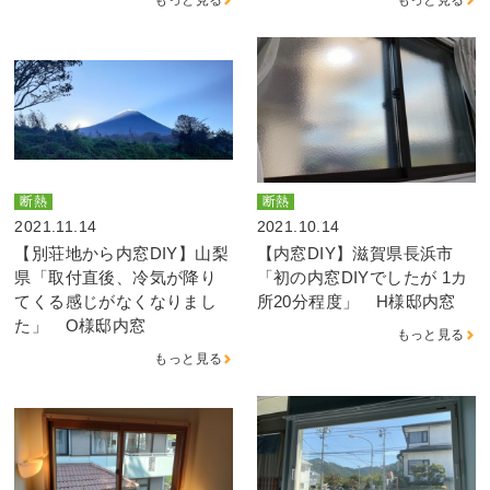
断熱
断熱
2021.11.14
2021.10.14
【別荘地から内窓DIY】山梨
【内窓DIY】滋賀県長浜市
県「取付直後、冷気が降り
「初の内窓DIYでしたが 1カ
てくる感じがなくなりまし
所20分程度」 H様邸内窓
た」 O様邸内窓
もっと見る
もっと見る