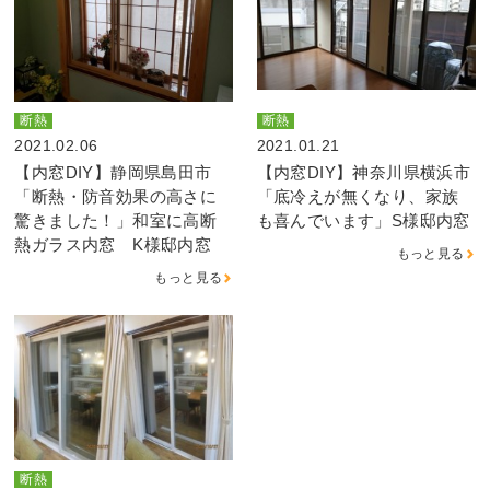
断熱
断熱
2021.02.06
2021.01.21
【内窓DIY】静岡県島田市
【内窓DIY】神奈川県横浜市
「断熱・防音効果の高さに
「底冷えが無くなり、家族
驚きました！」和室に高断
も喜んでいます」S様邸内窓
熱ガラス内窓 K様邸内窓
もっと見る
もっと見る
断熱