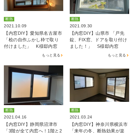
断熱
断熱
2021.10.09
2021.09.30
【内窓DIY】愛知県名古屋市
【内窓DIY】山県市 「戸先
「桧の自作ふかし枠で取り
錠、FIX窓、ドアを取り付け
付けました」 K様邸内窓
ました！」 S様邸内窓
もっと見る
もっと見る
断熱
断熱
2021.04.16
2021.03.24
【内窓DIY】静岡県沼津市
【内窓DIY】神奈川県横浜市
「3階が全て内窓へ！1階と2
「来年の冬、断熱効果が楽