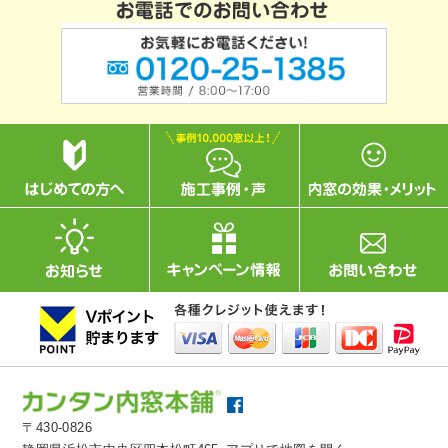
〒430-0826