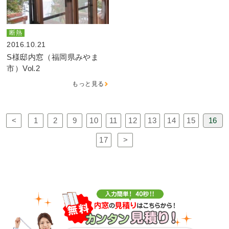
断熱
2016.10.21
S様邸内窓（福岡県みやま
市）Vol.2
もっと見る
<
1
2
9
10
11
12
13
14
15
16
17
>