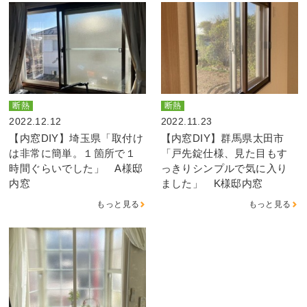
断熱
断熱
2022.12.12
2022.11.23
【内窓DIY】埼玉県「取付け
【内窓DIY】群馬県太田市
は非常に簡単。１箇所で１
「戸先錠仕様、見た目もす
時間ぐらいでした」 A様邸
っきりシンプルで気に入り
内窓
ました」 K様邸内窓
もっと見る
もっと見る