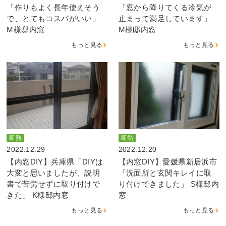
「作りもよく長年使えそう
「窓から降りてくる冷気が
で、とてもコスパがいい」
止まって満足しています」
M様邸内窓
M様邸内窓
もっと見る
もっと見る
断熱
断熱
2022.12.29
2022.12.20
【内窓DIY】兵庫県「DIYは
【内窓DIY】愛媛県新居浜市
大変と思いましたが、説明
「洗面所と玄関キレイに取
書で苦労せずに取り付けで
り付けできました」 S様邸内
きた」 K様邸内窓
窓
もっと見る
もっと見る