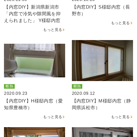
【内窓DIY】新潟県新潟市
【内窓DIY】S様邸内窓（長
「内窓で冷気や隙間風を抑
野市）
えられました」 Y様邸内窓
もっと見る
もっと見る
断熱
断熱
2020.09.23
2020.09.12
【内窓DIY】H様邸内窓（愛
【内窓DIY】M様邸内窓（静
知県豊橋市）
岡県浜松市）
もっと見る
もっと見る