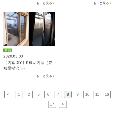
もっと見る
もっと見る
断熱
2020.03.03
【内窓DIY】K様邸内窓（愛
知県稲沢市）
もっと見る
<
1
2
5
6
7
8
9
10
11
16
17
>