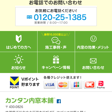
〒430-0826