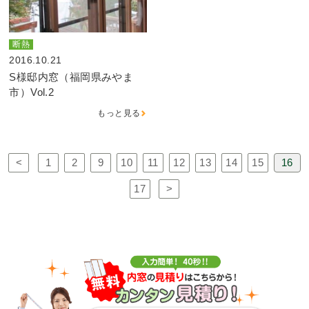
断熱
2016.10.21
S様邸内窓（福岡県みやま
市）Vol.2
もっと見る
<
1
2
9
10
11
12
13
14
15
16
17
>