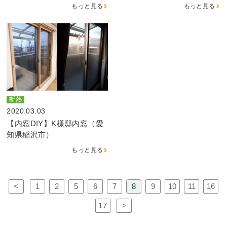
もっと見る
もっと見る
断熱
2020.03.03
【内窓DIY】K様邸内窓（愛
知県稲沢市）
もっと見る
<
1
2
5
6
7
8
9
10
11
16
17
>