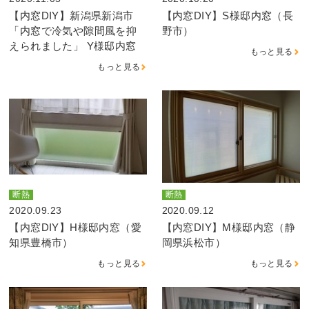
【内窓DIY】新潟県新潟市
【内窓DIY】S様邸内窓（長
「内窓で冷気や隙間風を抑
野市）
えられました」 Y様邸内窓
もっと見る
もっと見る
断熱
断熱
2020.09.23
2020.09.12
【内窓DIY】H様邸内窓（愛
【内窓DIY】M様邸内窓（静
知県豊橋市）
岡県浜松市）
もっと見る
もっと見る