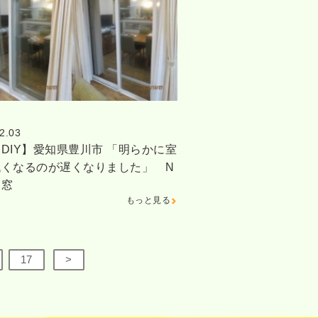
2.03
DIY】愛知県豊川市 「明らかに室
低くなるのが遅くなりました」 N
内窓
もっと見る
17
>