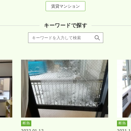
賃貸マンション
キーワードで探す
断熱
断熱
2022.01.12
2021.1