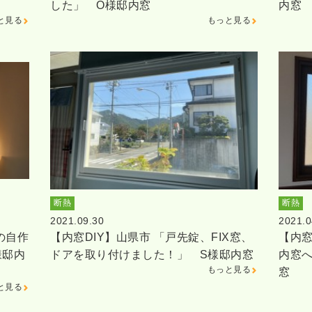
した」 O様邸内窓
内窓
と見る
もっと見る
断熱
断熱
2021.09.30
2021.0
の自作
【内窓DIY】山県市 「戸先錠、FIX窓、
【内窓
様邸内
ドアを取り付けました！」 S様邸内窓
内窓へ
もっと見る
窓
と見る