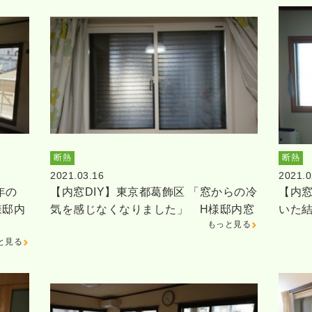
断熱
断熱
2021.03.16
2021.0
年の
【内窓DIY】東京都葛飾区 「窓からの冷
【内窓
様邸内
気を感じなくなりました」 H様邸内窓
いた
もっと見る
と見る