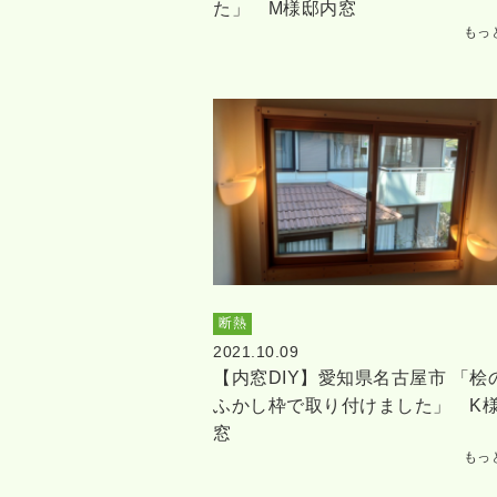
た」 M様邸内窓
もっ
断熱
2021.10.09
【内窓DIY】愛知県名古屋市 「桧
ふかし枠で取り付けました」 K
窓
もっ