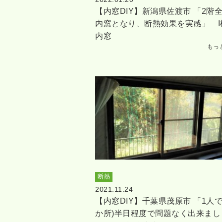
【内窓DIY】新潟県佐渡市 「2階
内窓となり、断熱効果を実感」 I
内窓
もっ
断熱
2021.11.24
【内窓DIY】千葉県茂原市 「1人で
か所)半日程度で問題なく出来まし