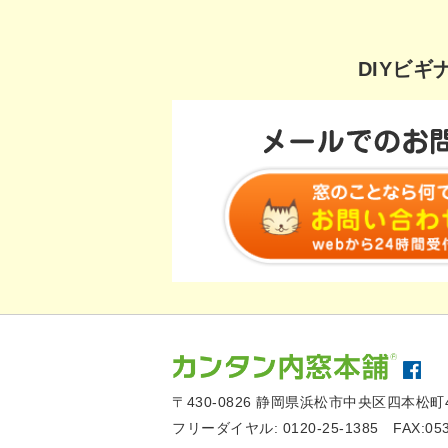
DIYビ
〒430-0826
静岡県浜松市中央区四本松町4
フリーダイヤル:
0120-25-1385
FAX:05