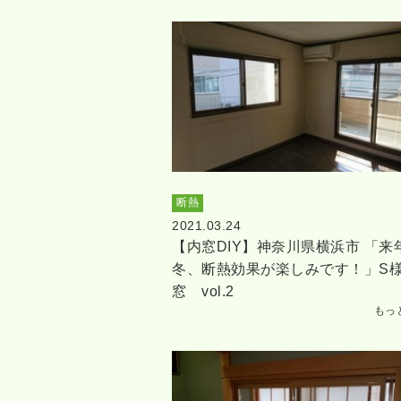
断熱
2021.03.24
【内窓DIY】神奈川県横浜市 「来
冬、断熱効果が楽しみです！」S
窓 vol.2
もっ