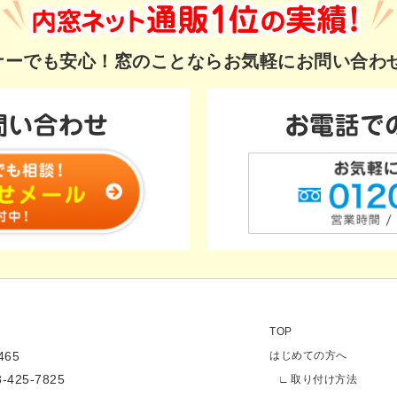
ギナーでも安心！
窓のことならお気軽にお問い合わ
TOP
65
はじめての方へ
3-425-7825
取り付け方法