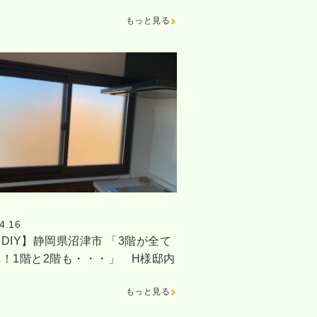
もっと見る
4.16
DIY】静岡県沼津市 「3階が全て
！1階と2階も・・・」 H様邸内
もっと見る