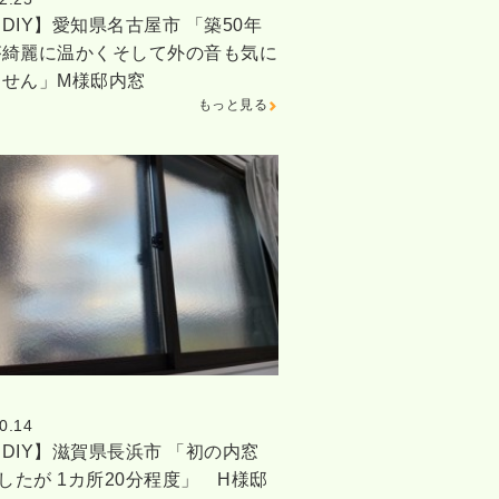
DIY】愛知県名古屋市 「築50年
が綺麗に温かくそして外の音も気に
ません」M様邸内窓
もっと見る
0.14
DIY】滋賀県長浜市 「初の内窓
でしたが 1カ所20分程度」 H様邸