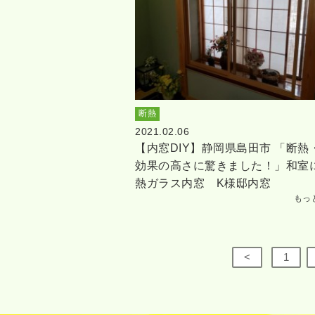
断熱
2021.02.06
【内窓DIY】静岡県島田市 「断熱
効果の高さに驚きました！」和室
熱ガラス内窓 K様邸内窓
もっ
<
1