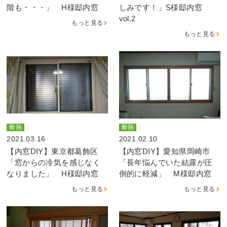
階も・・・」 H様邸内窓
しみです！」S様邸内窓
vol.2
もっと見る
もっと見る
断熱
断熱
2021.03.16
2021.02.10
【内窓DIY】東京都葛飾区
【内窓DIY】愛知県岡崎市
「窓からの冷気を感じなく
「長年悩んでいた結露が圧
なりました」 H様邸内窓
倒的に軽減」 M様邸内窓
もっと見る
もっと見る