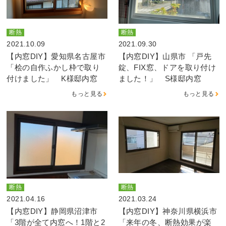
断熱
断熱
2021.10.09
2021.09.30
【内窓DIY】愛知県名古屋市
【内窓DIY】山県市 「戸先
「桧の自作ふかし枠で取り
錠、FIX窓、ドアを取り付け
付けました」 K様邸内窓
ました！」 S様邸内窓
もっと見る
もっと見る
断熱
断熱
2021.04.16
2021.03.24
【内窓DIY】静岡県沼津市
【内窓DIY】神奈川県横浜市
「3階が全て内窓へ！1階と2
「来年の冬、断熱効果が楽