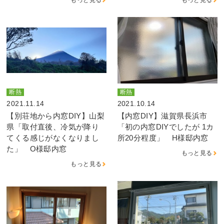
断熱
断熱
2021.11.14
2021.10.14
【別荘地から内窓DIY】山梨
【内窓DIY】滋賀県長浜市
県「取付直後、冷気が降り
「初の内窓DIYでしたが 1カ
てくる感じがなくなりまし
所20分程度」 H様邸内窓
た」 O様邸内窓
もっと見る
もっと見る