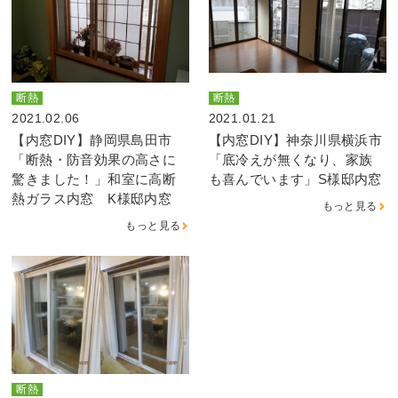
断熱
断熱
2021.02.06
2021.01.21
【内窓DIY】静岡県島田市
【内窓DIY】神奈川県横浜市
「断熱・防音効果の高さに
「底冷えが無くなり、家族
驚きました！」和室に高断
も喜んでいます」S様邸内窓
熱ガラス内窓 K様邸内窓
もっと見る
もっと見る
断熱