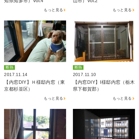
知県知多市）Vol.4
山市）Vol.2
もっと見る
もっと見る
断熱
断熱
2017.11.14
2017.11.10
【内窓DIY】Ｈ様邸内窓（東
【内窓DIY】I様邸内窓（栃木
京都杉並区）
県下都賀郡）
もっと見る
もっと見る