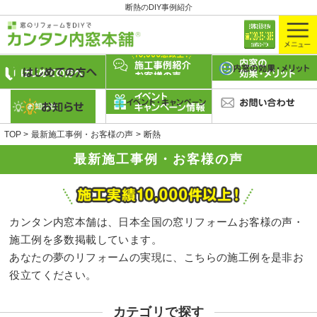
断熱のDIY事例紹介
TOP
最新施工事例・お客様の声
断熱
最新施工事例・お客様の声
カンタン内窓本舗は、日本全国の窓リフォームお客様の声・
施工例を多数掲載しています。
あなたの夢のリフォームの実現に、こちらの施工例を是非お
役立てください。
カテゴリで探す