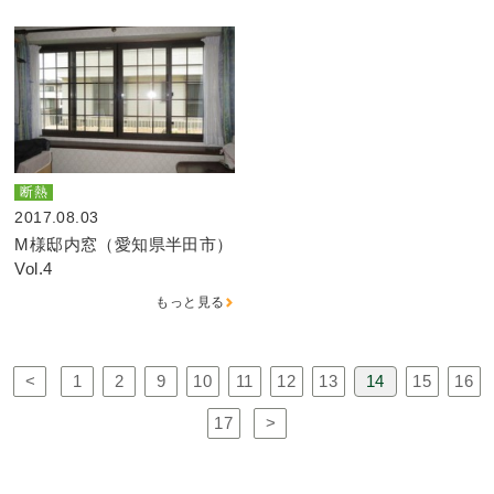
断熱
2017.08.03
M様邸内窓（愛知県半田市）
Vol.4
もっと見る
<
1
2
9
10
11
12
13
14
15
16
17
>