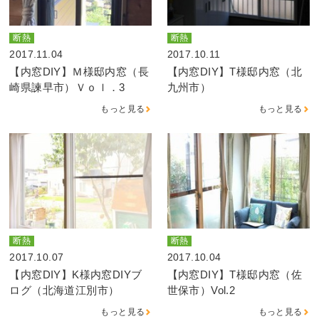
断熱
断熱
2017.11.04
2017.10.11
【内窓DIY】Ｍ様邸内窓（長
【内窓DIY】T様邸内窓（北
崎県諫早市）Ｖｏｌ．3
九州市）
もっと見る
もっと見る
断熱
断熱
2017.10.07
2017.10.04
【内窓DIY】K様内窓DIYブ
【内窓DIY】T様邸内窓（佐
ログ（北海道江別市）
世保市）Vol.2
もっと見る
もっと見る