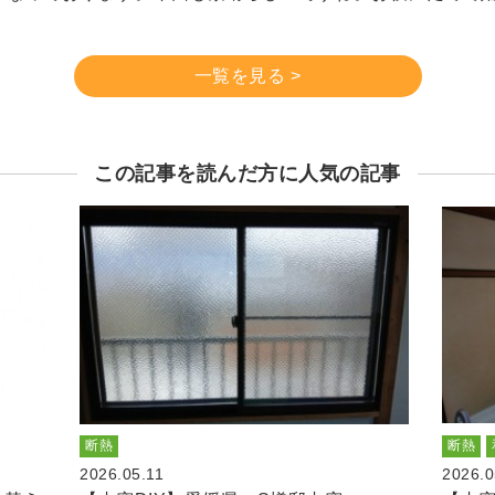
。
一覧を見る >
この記事を読んだ方に人気の記事
断熱
断熱
2026.05.11
2026.0