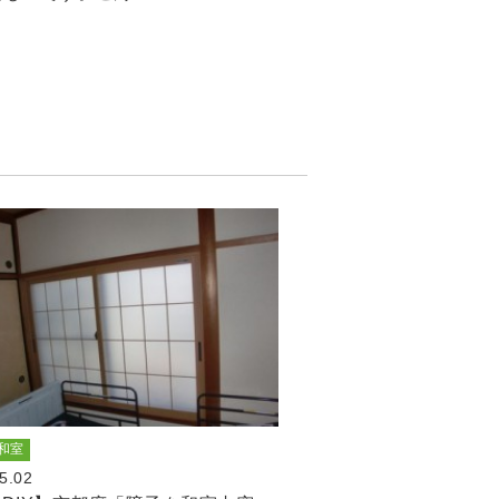
和室
5.02