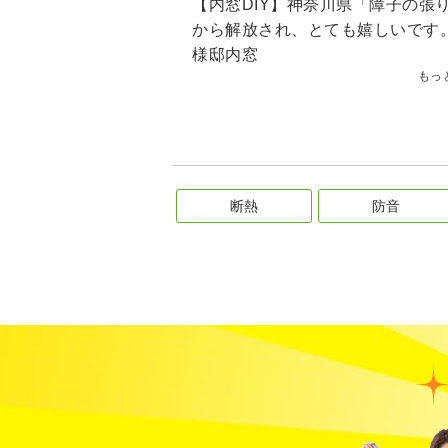
【内窓DIY】神奈川県「障子の張
から解放され、とても嬉しいです
様邸内窓
もっ
断熱
防音