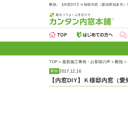
断熱、【内窓DIY】Ｋ様邸内窓（愛知県知多市）Vo
TOP
最新施工事例・お客様の声
断熱
2017.12.16
断熱
【内窓DIY】Ｋ様邸内窓（愛知