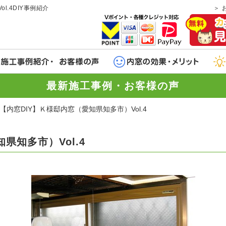
l.4DIY事例紹介
最新施工事例・お客様の声
【内窓DIY】Ｋ様邸内窓（愛知県知多市）Vol.4
県知多市）Vol.4