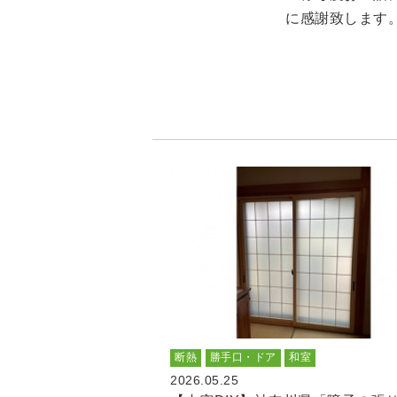
に感謝致します
断熱
勝手口・ドア
和室
2026.05.25