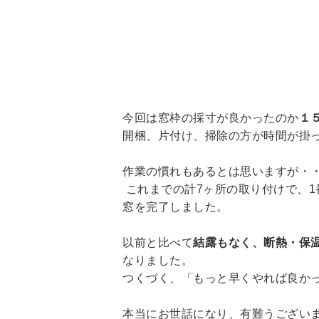
今回は窓枠の採寸が良かったのか
１
開梱、片付け、掃除の方が時間が掛った
作業の慣れもあるとは思いますが・
これまでの計7ヶ所の取り付けで、1
窓を完了しました。
以前と比べて
結露もなく、断熱・保
なりました。
つくづく、「もっと早くやれば良か
本当にお世話になり、有難うござい