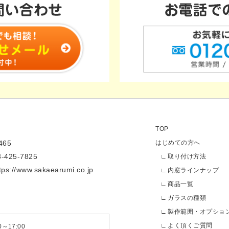
TOP
65
はじめての方へ
3-425-7825
取り付け方法
tps://www.sakaearumi.co.jp
内窓ラインナップ
商品一覧
ガラスの種類
製作範囲・オプショ
よく頂くご質問
～17:00