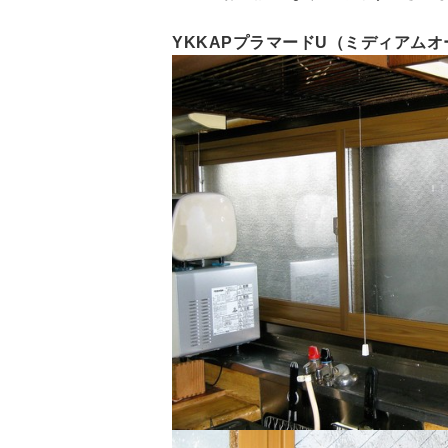
YKKAPプラマードU（ミディアム