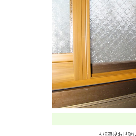
Ｋ様毎度お世話