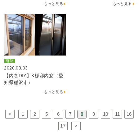
もっと見る
もっと見る
断熱
2020.03.03
【内窓DIY】K様邸内窓（愛
知県稲沢市）
もっと見る
<
1
2
5
6
7
8
9
10
11
16
17
>