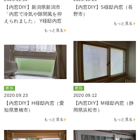
【内窓DIY】新潟県新潟市
【内窓DIY】S様邸内窓（長
「内窓で冷気や隙間風を抑
野市）
えられました」 Y様邸内窓
もっと見る
もっと見る
断熱
断熱
2020.09.23
2020.09.12
【内窓DIY】H様邸内窓（愛
【内窓DIY】M様邸内窓（静
知県豊橋市）
岡県浜松市）
もっと見る
もっと見る