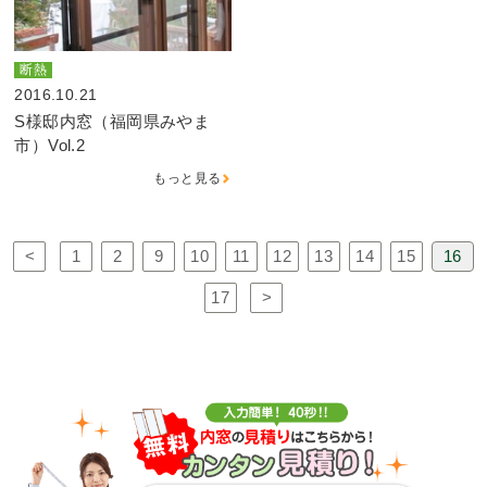
断熱
2016.10.21
S様邸内窓（福岡県みやま
市）Vol.2
もっと見る
<
1
2
9
10
11
12
13
14
15
16
17
>