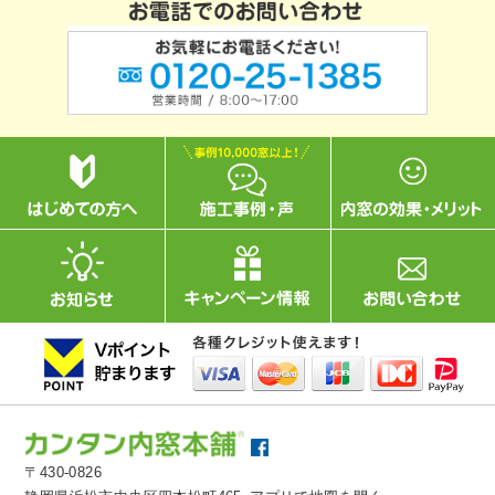
〒430-0826