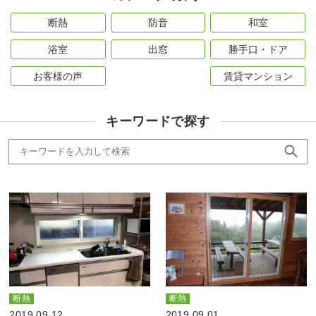
断熱
防音
和室
浴室
出窓
勝手口・ドア
お客様の声
賃貸マンション
キーワードで探す
断熱
断熱
2019.09.12
2019.09.01