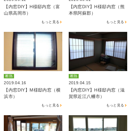
【内窓DIY】H様邸内窓（富
【内窓DIY】H様邸内窓（熊
山県高岡市）
本県阿蘇郡）
もっと見る
もっと見る
断熱
断熱
2019.04.16
2019.04.15
【内窓DIY】M様邸内窓（横
【内窓DIY】H様邸内窓（滋
浜市）
賀県近江八幡市）
もっと見る
もっと見る