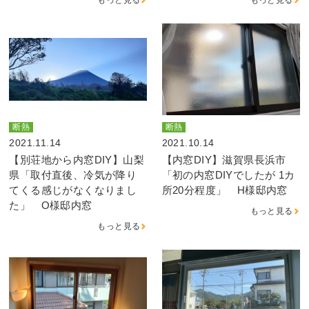
断熱
断熱
2021.11.14
2021.10.14
【別荘地から内窓DIY】山梨
【内窓DIY】滋賀県長浜市
県「取付直後、冷気が降り
「初の内窓DIYでしたが 1カ
てくる感じがなくなりまし
所20分程度」 H様邸内窓
た」 O様邸内窓
もっと見る
もっと見る