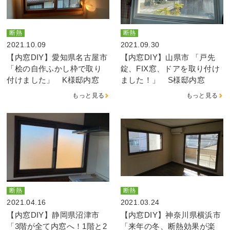
断熱
断熱
2021.10.09
2021.09.30
【内窓DIY】愛知県名古屋市
【内窓DIY】山県市 「戸先
「桧の自作ふかし枠で取り
錠、FIX窓、ドアを取り付け
付けました」 K様邸内窓
ました！」 S様邸内窓
もっと見る
もっと見る
断熱
断熱
2021.04.16
2021.03.24
【内窓DIY】静岡県沼津市
【内窓DIY】神奈川県横浜市
「3階が全て内窓へ！1階と2
「来年の冬、断熱効果が楽