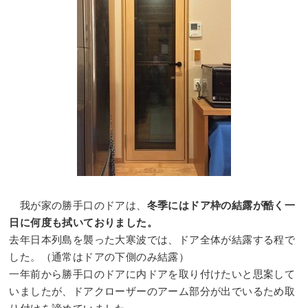
我が家の勝手口のドアは、
冬季にはドア枠の結露が酷く一
日に何度も拭いておりました。
去年日本列島を襲った大寒波では、ドア全体が結露する程で
した。（通常はドアの下側のみ結露）
一年前から勝手口のドアに内ドアを取り付けたいと思案して
いましたが、ドアクローザーのアーム部分が出でいるため取