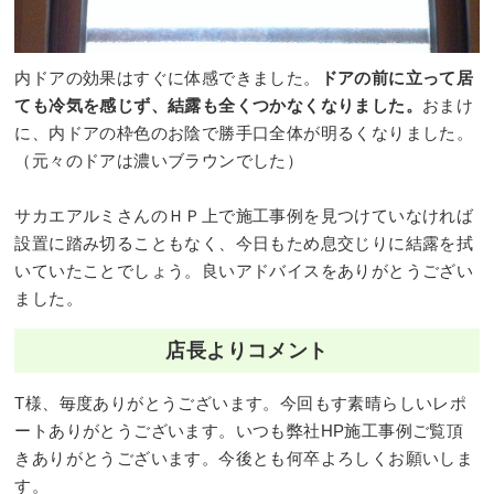
内ドアの効果はすぐに体感できました。
ドアの前に立って居
ても冷気を感じず、結露も全くつかなくなりました。
おまけ
に、内ドアの枠色のお陰で勝手口全体が明るくなりました。
（元々のドアは濃いブラウンでした）
サカエアルミさんのＨＰ上で施工事例を見つけていなければ
設置に踏み切ることもなく、今日もため息交じりに結露を拭
いていたことでしょう。良いアドバイスをありがとうござい
ました。
店長よりコメント
T様、毎度ありがとうございます。今回もす素晴らしいレポ
ートありがとうございます。いつも弊社HP施工事例ご覧頂
きありがとうございます。今後とも何卒よろしくお願いしま
す。