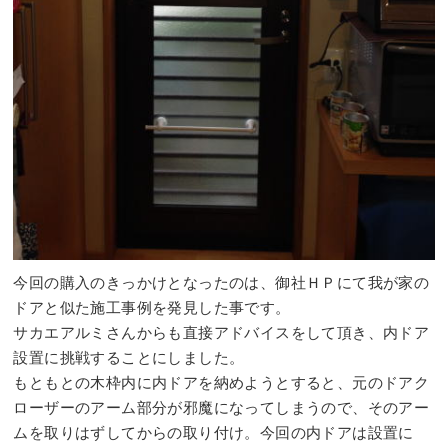
今回の購入のきっかけとなったのは、御社ＨＰにて我が家の
ドアと似た施工事例を発見した事です。
サカエアルミさんからも直接アドバイスをして頂き、内ドア
設置に挑戦することにしました。
もともとの木枠内に内ドアを納めようとすると、元のドアク
ローザーのアーム部分が邪魔になってしまうので、そのアー
ムを取りはずしてからの取り付け。今回の内ドアは設置に