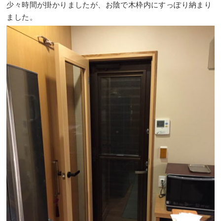
少々時間が掛かりましたが、お陰で木枠内にすっぽり納まり
ました。