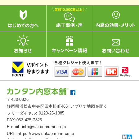
〒430-0826
静岡県浜松市中央区四本松町465
アプリで地図を開く
フリーダイヤル:
0120-25-1385
FAX:053-425-7825
E-mail:
info@sakaearumi.co.jp
URL:
https://www.sakaearumi.co.jp