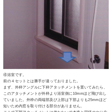
④浴室です。
前の４セットとは勝手が違っておりました。
まず、外枠アングルに下枠アタッチメントを置いてみたら、
このアタッチメントが外枠より浴室側に10mmほど飛び出し
ていました。外枠の両端部及び上部は下部よりも25mmほど
短いため内窓を取り付ける部分がありません。