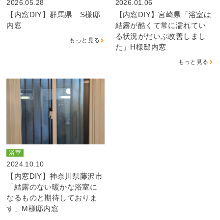
2026.05.28
2026.01.06
【内窓DIY】群馬県 S様邸
【内窓DIY】宮崎県「浴室は
内窓
結露が酷くて常に濡れてい
る状況がだいぶ改善しまし
もっと見る
た」H様邸内窓
もっと見る
浴室
2024.10.10
【内窓DIY】神奈川県藤沢市
「結露のない暖かな浴室に
なるものと期待しておりま
す」M様邸内窓