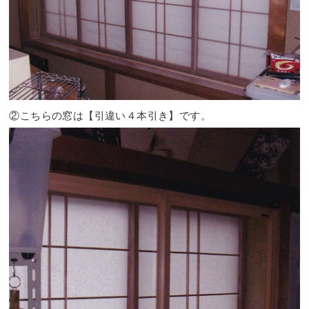
②こちらの窓は【引違い４本引き】です。