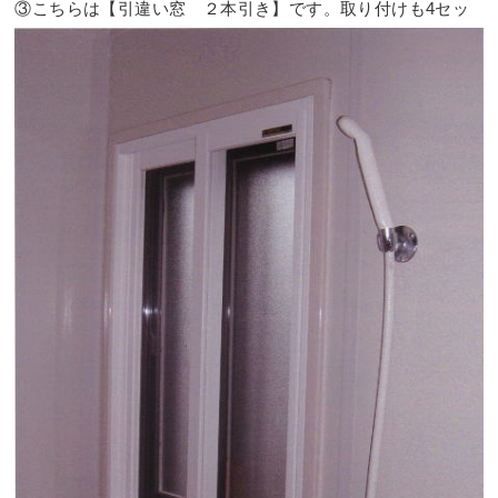
③こちらは【引違い窓 ２本引き】です。取り付けも4セッ
ト目なので慣れてきてとんとん拍子です。