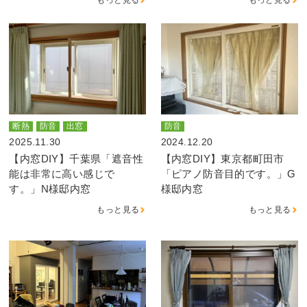
断熱
防音
出窓
防音
2025.11.30
2024.12.20
【内窓DIY】千葉県「遮音性
【内窓DIY】東京都町田市
能は非常に高い感じで
「ピアノ防音目的です。」G
す。」N様邸内窓
様邸内窓
もっと見る
もっと見る