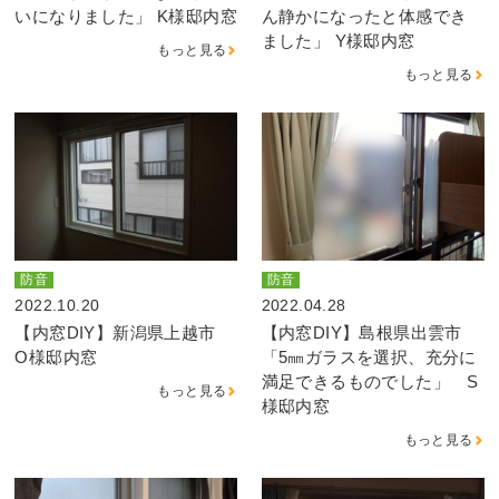
いになりました」 K様邸内窓
ん静かになったと体感でき
ました」 Y様邸内窓
もっと見る
もっと見る
防音
防音
2022.10.20
2022.04.28
【内窓DIY】新潟県上越市
【内窓DIY】島根県出雲市
O様邸内窓
「5㎜ガラスを選択、充分に
満足できるものでした」 S
もっと見る
様邸内窓
もっと見る