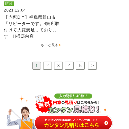
防音
2021.12.04
【内窓DIY】福島県郡山市
「リピーターです。4箇所取
付けて大変満足しておりま
す」H様邸内窓
もっと見る
1
2
3
4
5
>