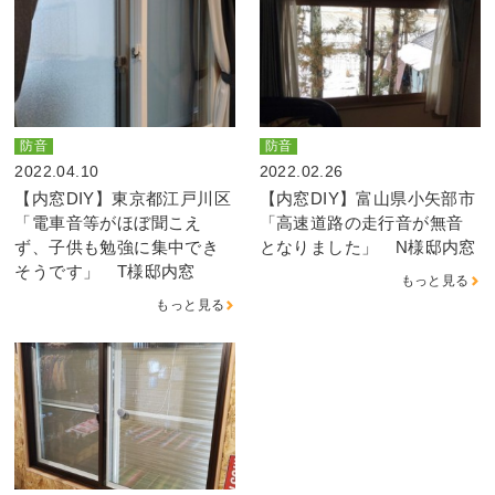
防音
防音
2022.04.10
2022.02.26
【内窓DIY】東京都江戸川区
【内窓DIY】富山県小矢部市
「電車音等がほぼ聞こえ
「高速道路の走行音が無音
ず、子供も勉強に集中でき
となりました」 N様邸内窓
そうです」 T様邸内窓
もっと見る
もっと見る