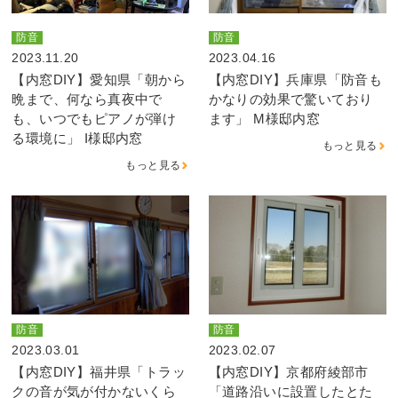
防音
防音
2023.11.20
2023.04.16
【内窓DIY】愛知県「朝から
【内窓DIY】兵庫県「防音も
晩まで、何なら真夜中で
かなりの効果で驚いており
も、いつでもピアノが弾け
ます」 M様邸内窓
る環境に」 I様邸内窓
もっと見る
もっと見る
防音
防音
2023.03.01
2023.02.07
【内窓DIY】福井県「トラッ
【内窓DIY】京都府綾部市
クの音が気が付かないくら
「道路沿いに設置したとた