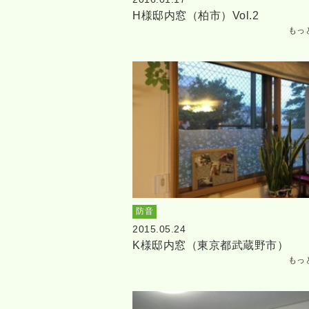
H様邸内窓（柏市）Vol.2
もっ
防音
2015.05.24
K様邸内窓（東京都武蔵野市）
もっ