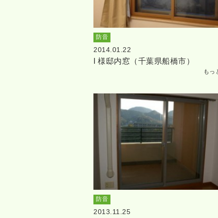
防音
2014.01.22
I 様邸内窓（千葉県船橋市）
もっ
防音
2013.11.25