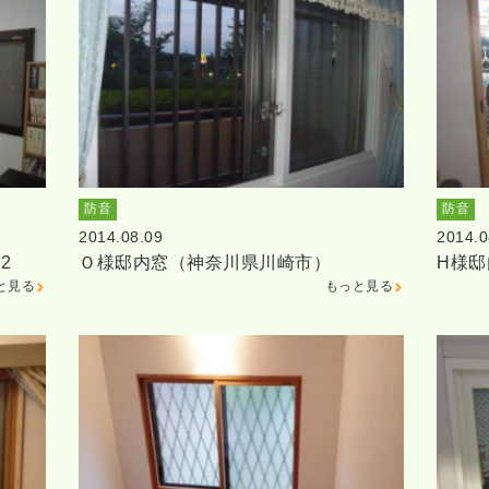
防音
防音
2014.08.09
2014.0
2
Ｏ様邸内窓（神奈川県川崎市）
H様
と見る
もっと見る