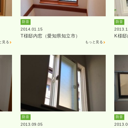
防音
防音
2014.01.15
2013.1
T様邸内窓（愛知県知立市）
K様
と見る
もっと見る
防音
防音
2013.09.05
2013.0