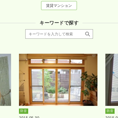
賃貸マンション
キーワードで探す
防音
防音
2015.05.30
2015.0