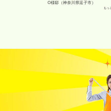
O様邸（神奈川県逗子市）
もっ