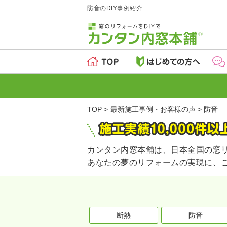
防音のDIY事例紹介
TOP
最新施工事例・お客様の声
防音
カンタン内窓本舗は、日本全国の窓
あなたの夢のリフォームの実現に、
断熱
防音