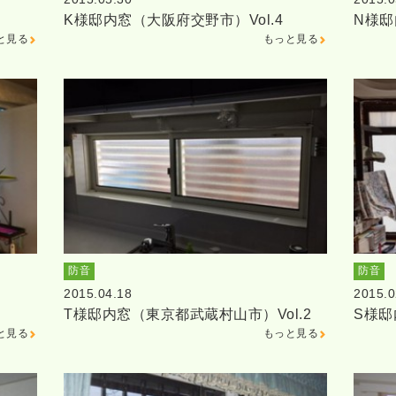
K様邸内窓（大阪府交野市）Vol.4
N様
と見る
もっと見る
防音
防音
2015.04.18
2015.0
T様邸内窓（東京都武蔵村山市）Vol.2
S様
と見る
もっと見る