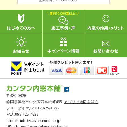
〒430-0826
静岡県浜松市中央区四本松町465
アプリで地図を開く
フリーダイヤル:
0120-25-1385
FAX:053-425-7825
E-mail:
info@sakaearumi.co.jp
URL:
https://www.sakaearumi.co.jp