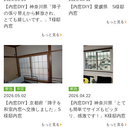
【内窓DIY】神奈川県「障子
【内窓DIY】愛媛県 S様邸
の張り替えから解放され、
内窓
とても嬉しいです。」T様邸
もっと見る
内窓
もっと見る
断熱
和室
断熱
2026.05.02
2026.04.22
【内窓DIY】京都府「障子を
【内窓DIY】神奈川県「とて
和室内窓へ交換しました」S
も簡単でサイズもピッタ
様邸内窓
リ、感激です！」K様邸内窓
もっと見る
もっと見る