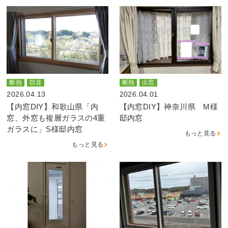
断熱
防音
断熱
出窓
2026.04.13
2026.04.01
【内窓DIY】和歌山県「内
【内窓DIY】神奈川県 M様
窓、外窓も複層ガラスの4重
邸内窓
ガラスに」S様邸内窓
もっと見る
もっと見る