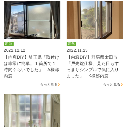
断熱
断熱
2022.12.12
2022.11.23
【内窓DIY】埼玉県「取付け
【内窓DIY】群馬県太田市
は非常に簡単。１箇所で１
「戸先錠仕様、見た目もす
時間ぐらいでした」 A様邸
っきりシンプルで気に入り
内窓
ました」 K様邸内窓
もっと見る
もっと見る