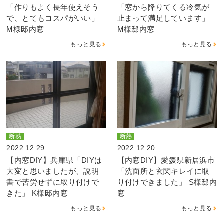
「作りもよく長年使えそう
「窓から降りてくる冷気が
で、とてもコスパがいい」
止まって満足しています」
M様邸内窓
M様邸内窓
もっと見る
もっと見る
断熱
断熱
2022.12.29
2022.12.20
【内窓DIY】兵庫県「DIYは
【内窓DIY】愛媛県新居浜市
大変と思いましたが、説明
「洗面所と玄関キレイに取
書で苦労せずに取り付けで
り付けできました」 S様邸内
きた」 K様邸内窓
窓
もっと見る
もっと見る