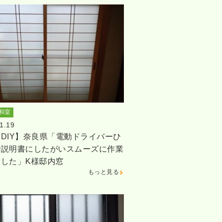
和室
1.19
DIY】奈良県「電動ドライバーひ
で説明書にしたがいスムーズに作業
ました」K様邸内窓
もっと見る