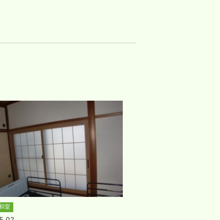
和室
5.02