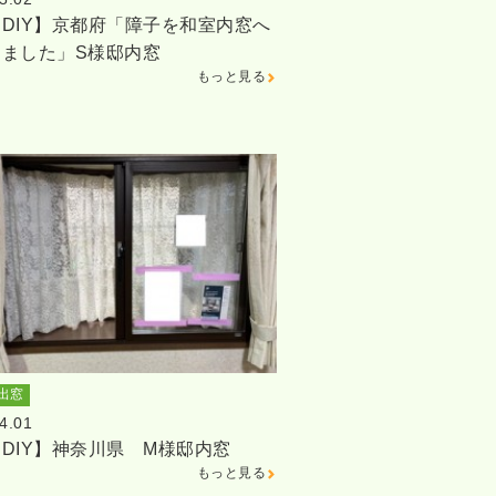
DIY】京都府「障子を和室内窓へ
しました」S様邸内窓
もっと見る
出窓
4.01
DIY】神奈川県 M様邸内窓
もっと見る