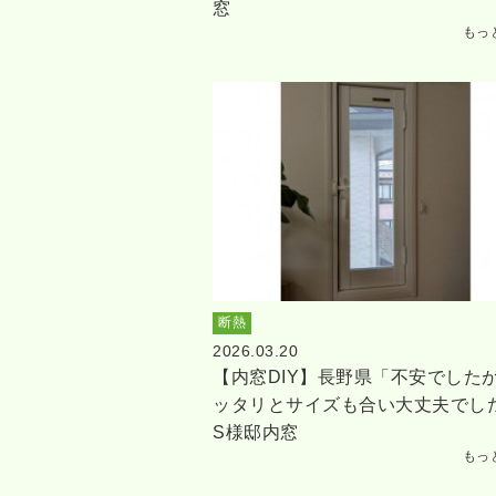
窓
もっ
断熱
2026.03.20
【内窓DIY】長野県「不安でした
ッタリとサイズも合い大丈夫でし
S様邸内窓
もっ