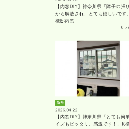
【内窓DIY】神奈川県「障子の張
から解放され、とても嬉しいです
様邸内窓
もっ
断熱
2026.04.22
【内窓DIY】神奈川県「とても簡
イズもピッタリ、感激です！」K