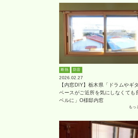
断熱
防音
2026.02.27
【内窓DIY】栃木県「ドラムやギ
ベースがご近所を気にしなくても
ベルに」O様邸内窓
もっ