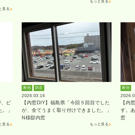
もっと見る
と見る
断熱
防音
断熱
2026.03.16
2026.0
が、ピ
【内窓DIY】福島県「今回５回目でした
【内窓
た。」
が、全てうまく取り付けできました。」
す。
N様邸内窓
窓
と見る
もっと見る