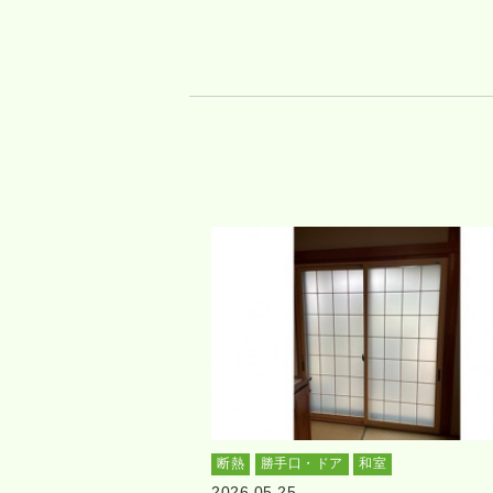
断熱
勝手口・ドア
和室
2026.05.25