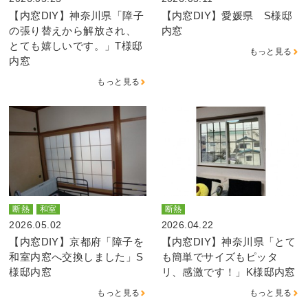
【内窓DIY】神奈川県「障子
【内窓DIY】愛媛県 S様邸
の張り替えから解放され、
内窓
とても嬉しいです。」T様邸
もっと見る
内窓
もっと見る
断熱
和室
断熱
2026.05.02
2026.04.22
【内窓DIY】京都府「障子を
【内窓DIY】神奈川県「とて
和室内窓へ交換しました」S
も簡単でサイズもピッタ
様邸内窓
リ、感激です！」K様邸内窓
もっと見る
もっと見る