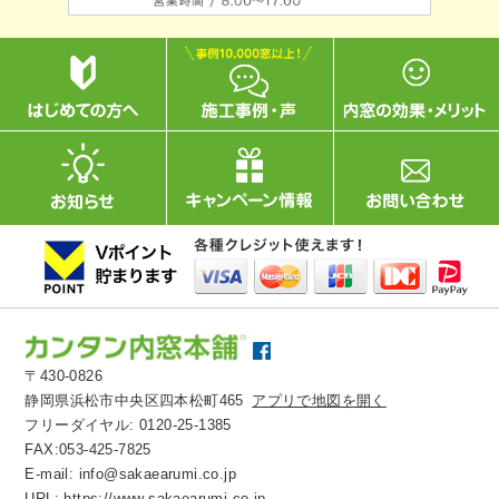
〒430-0826
静岡県浜松市中央区四本松町465
アプリで地図を開く
フリーダイヤル:
0120-25-1385
FAX:053-425-7825
E-mail:
info@sakaearumi.co.jp
URL:
https://www.sakaearumi.co.jp