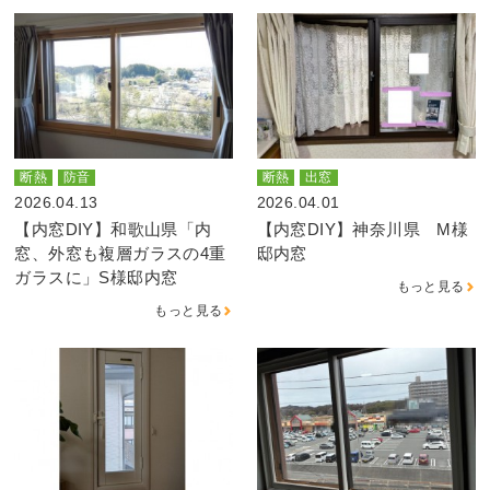
断熱
防音
断熱
出窓
2026.04.13
2026.04.01
【内窓DIY】和歌山県「内
【内窓DIY】神奈川県 M様
窓、外窓も複層ガラスの4重
邸内窓
ガラスに」S様邸内窓
もっと見る
もっと見る